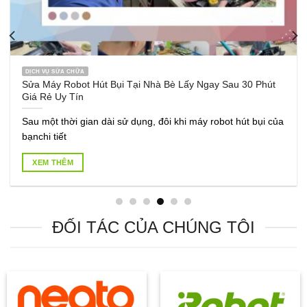
DỊCH VỤ SỬA CHỮA
Sửa Máy Robot Hút Bụi Tại Nhà Bè Lấy Ngay Sau 30 Phút
Giá Rẻ Uy Tín
Sau một thời gian dài sử dụng, đôi khi máy robot hút bụi của
bạnchi tiết
XEM THÊM
ĐỐI TÁC CỦA CHÚNG TÔI