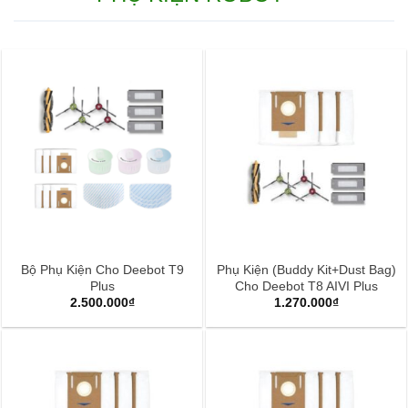
Bộ Phụ Kiện Cho Deebot T9
Phụ Kiện (Buddy Kit+Dust Bag)
Plus
Cho Deebot T8 AIVI Plus
2.500.000
₫
1.270.000
₫