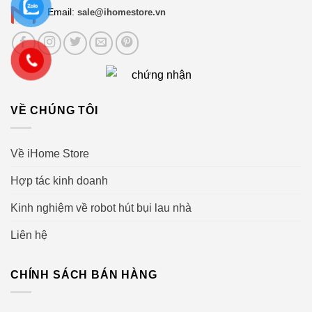
Email:
sale@ihomestore.vn
VỀ CHÚNG TÔI
Về iHome Store
Hợp tác kinh doanh
Kinh nghiệm về robot hút bụi lau nhà
Liên hệ
CHÍNH SÁCH BÁN HÀNG