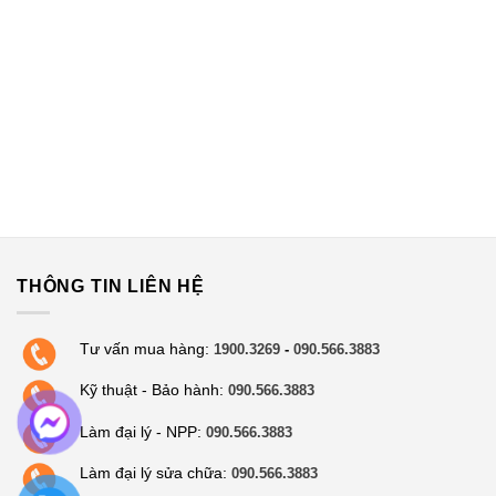
THÔNG TIN LIÊN HỆ
Tư vấn mua hàng:
1900.3269
-
090.566.3883
Kỹ thuật - Bảo hành:
090.566.3883
Làm đại lý - NPP:
090.566.3883
Làm đại lý sửa chữa:
090.566.3883