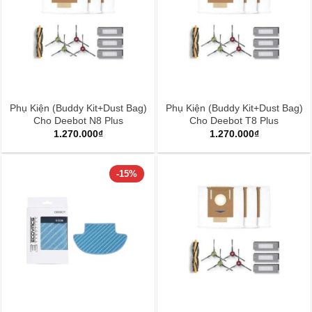
Phụ Kiện (Buddy Kit+Dust Bag)
Phụ Kiện (Buddy Kit+Dust Bag)
Cho Deebot N8 Plus
Cho Deebot T8 Plus
1.270.000
₫
1.270.000
₫
-15%