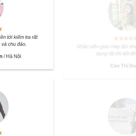
Nhân viên giao máy tận nhà rồi hướng dẫn sử
dụng rất chi tiết để sử dụng.
Cao Thị Dung