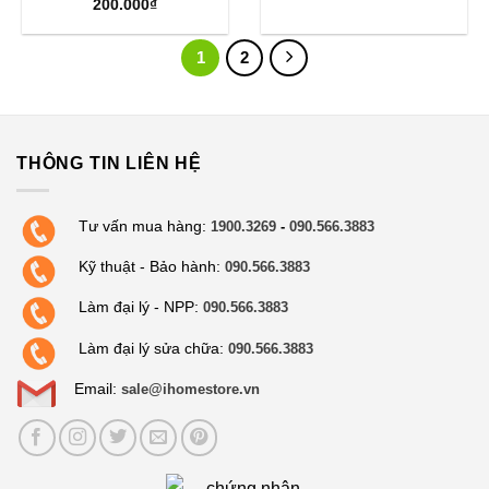
200.000
₫
1
2
THÔNG TIN LIÊN HỆ
Tư vấn mua hàng:
1900.3269
-
090.566.3883
Kỹ thuật - Bảo hành:
090.566.3883
Làm đại lý - NPP:
090.566.3883
Làm đại lý sửa chữa:
090.566.3883
Email:
sale@ihomestore.vn