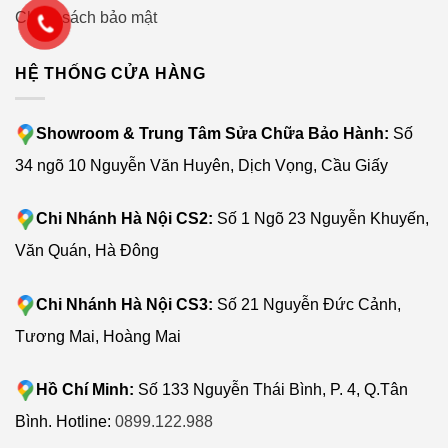
Chính sách bảo mật
HỆ THỐNG CỬA HÀNG
Showroom & Trung Tâm Sửa Chữa Bảo Hành:
Số
34 ngõ 10 Nguyễn Văn Huyên, Dịch Vọng, Cầu Giấy
Chi Nhánh Hà Nội CS2:
Số 1 Ngõ 23 Nguyễn Khuyến,
Văn Quán, Hà Đông
Chi Nhánh Hà Nội CS3:
Số 21 Nguyễn Đức Cảnh,
Tương Mai, Hoàng Mai
Hồ Chí Minh:
Số 133 Nguyễn Thái Bình, P. 4, Q.Tân
Bình. Hotline:
0899.122.988