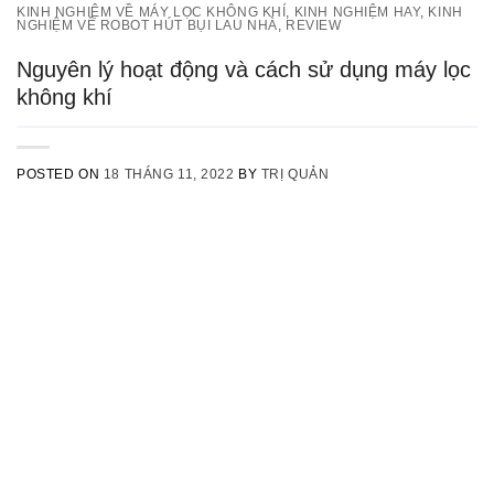
KINH NGHIỆM VỀ MÁY LỌC KHÔNG KHÍ
,
KINH NGHIỆM HAY
,
KINH
NGHIỆM VỀ ROBOT HÚT BỤI LAU NHÀ
,
REVIEW
Nguyên lý hoạt động và cách sử dụng máy lọc
không khí
POSTED ON
18 THÁNG 11, 2022
BY
TRỊ QUẢN