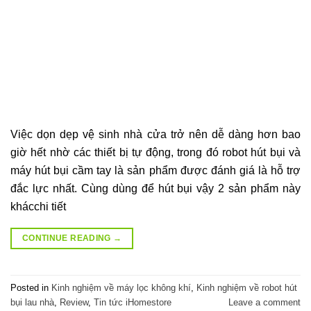
Việc dọn dẹp vệ sinh nhà cửa trở nên dễ dàng hơn bao
giờ hết nhờ các thiết bị tự động, trong đó robot hút bụi và
máy hút bụi cầm tay là sản phẩm được đánh giá là hỗ trợ
đắc lực nhất. Cùng dùng để hút bụi vậy 2 sản phẩm này
khácchi tiết
CONTINUE READING
→
Posted in
Kinh nghiệm về máy lọc không khí
,
Kinh nghiệm về robot hút
bụi lau nhà
,
Review
,
Tin tức iHomestore
Leave a comment