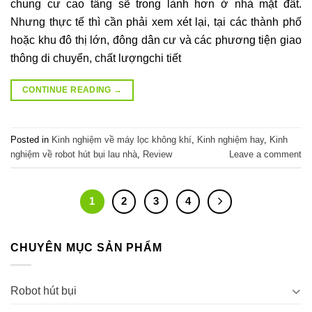
chung cư cao tầng sẽ trong lành hơn ở nhà mặt đất.
Nhưng thực tế thì cần phải xem xét lại, tại các thành phố
hoặc khu đô thị lớn, đông dân cư và các phương tiện giao
thông di chuyển, chất lượngchi tiết
CONTINUE READING
→
Posted in
Kinh nghiệm về máy lọc không khí
,
Kinh nghiệm hay
,
Kinh
nghiệm về robot hút bụi lau nhà
,
Review
Leave a comment
1
2
3
4
CHUYÊN MỤC SẢN PHẨM
Robot hút bụi