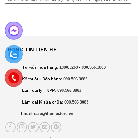
THÔNG TIN LIÊN HỆ
Tư vấn mua hàng:
1900.3269
-
090.566.3883
Kỹ thuật - Bảo hành:
090.566.3883
Làm đại lý - NPP:
090.566.3883
Làm đại lý sửa chữa:
090.566.3883
Email:
sale@ihomestore.vn