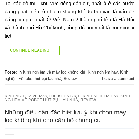
Tại các đô thị – khu vực đông dân cư, nhất là ở các nước
đang phát triển, ô nhiễm không khí do bụi vẫn là vấn đề
đáng lo ngại nhất. Ở Việt Nam 2 thành phố lớn là Hà Nội
và thành phố Hồ Chí Minh, nồng độ bụi nhất là bụi mịnchi
tiết
CONTINUE READING
→
Posted in
Kinh nghiệm về máy lọc không khí
,
Kinh nghiệm hay
,
Kinh
nghiệm về robot hút bụi lau nhà
,
Review
Leave a comment
KINH NGHIỆM VỀ MÁY LỌC KHÔNG KHÍ
,
KINH NGHIỆM HAY
,
KINH
NGHIỆM VỀ ROBOT HÚT BỤI LAU NHÀ
,
REVIEW
Những điều cần đặc biệt lưu ý khi chọn máy
lọc không khí cho căn hộ chung cư