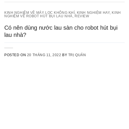
KINH NGHIỆM VỀ MÁY LỌC KHÔNG KHÍ
,
KINH NGHIỆM HAY
,
KINH
NGHIỆM VỀ ROBOT HÚT BỤI LAU NHÀ
,
REVIEW
Có nên dùng nước lau sàn cho robot hút bụi
lau nhà?
POSTED ON
20 THÁNG 11, 2022
BY
TRỊ QUẢN