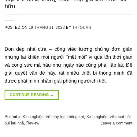
hữu
POSTED ON
19 THÁNG 11, 2022
BY
TRỊ QUẢN
Dọn dẹp nhà cửa – công việc tưởng chừng đơn giản
nhưng lại khiến mọi người “mệt mỏi” vì quá tốn thời gian
và công sức mà hầu như ngày nào cũng phải lặp lại. Để
giải quyết vấn đề này, rất nhiều thiết bị thông minh đã
được phát minh nhằm giải phóng ngườichi tiết
CONTINUE READING
→
Posted in
Kinh nghiệm về máy lọc không khí
,
Kinh nghiệm về robot hút
bụi lau nhà
,
Review
Leave a comment