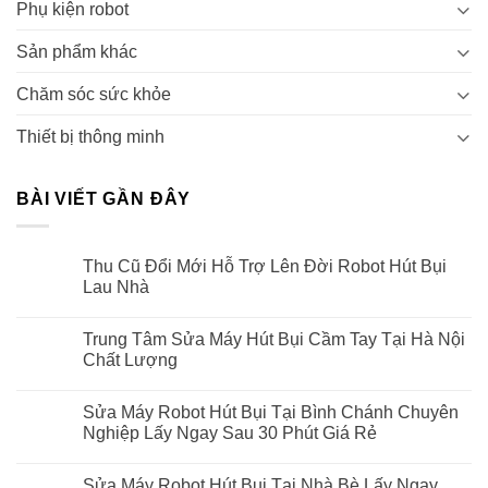
Phụ kiện robot
Sản phẩm khác
Chăm sóc sức khỏe
Thiết bị thông minh
BÀI VIẾT GẦN ĐÂY
Thu Cũ Đổi Mới Hỗ Trợ Lên Đời Robot Hút Bụi
Lau Nhà
Trung Tâm Sửa Máy Hút Bụi Cầm Tay Tại Hà Nội
Chất Lượng
Sửa Máy Robot Hút Bụi Tại Bình Chánh Chuyên
Nghiệp Lấy Ngay Sau 30 Phút Giá Rẻ
Sửa Máy Robot Hút Bụi Tại Nhà Bè Lấy Ngay