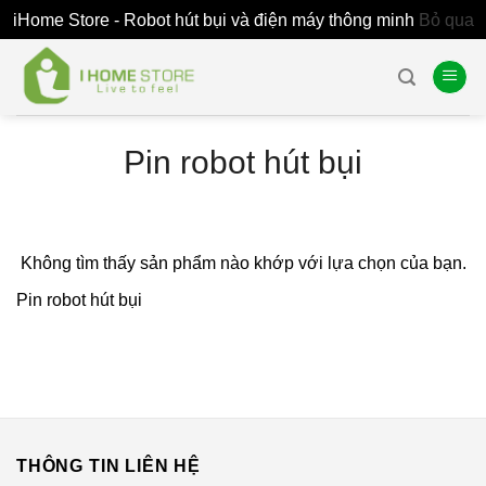
iHome Store - Robot hút bụi và điện máy thông minh
Bỏ qua
Skip
to
content
Pin robot hút bụi
Không tìm thấy sản phẩm nào khớp với lựa chọn của bạn.
Pin robot hút bụi
THÔNG TIN LIÊN HỆ