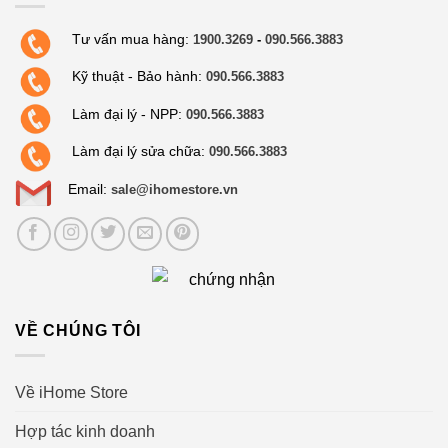
Tư vấn mua hàng:
1900.3269
-
090.566.3883
Kỹ thuật - Bảo hành:
090.566.3883
Làm đại lý - NPP:
090.566.3883
Làm đại lý sửa chữa:
090.566.3883
Email:
sale@ihomestore.vn
VỀ CHÚNG TÔI
Về iHome Store
Hợp tác kinh doanh