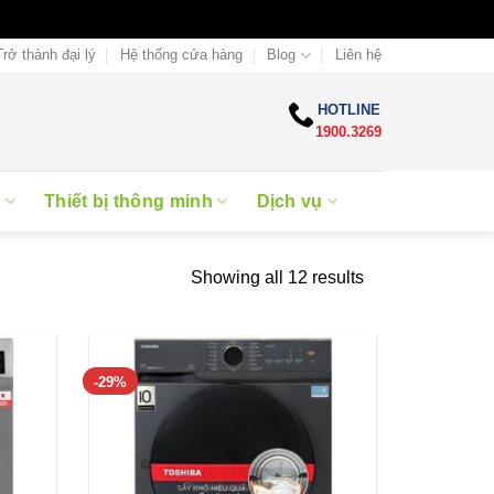
Trở thành đại lý
Hệ thống cửa hàng
Blog
Liên hệ
HOTLINE
1900.3269
e
Thiết bị thông minh
Dịch vụ
Showing all 12 results
-29%