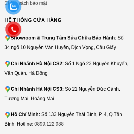
Chính sách bảo mật
HỆ THỐNG CỬA HÀNG
Showroom & Trung Tâm Sửa Chữa Bảo Hành:
Số
34 ngõ 10 Nguyễn Văn Huyên, Dịch Vọng, Cầu Giấy
Chi Nhánh Hà Nội CS2:
Số 1 Ngõ 23 Nguyễn Khuyến,
Văn Quán, Hà Đông
Chi Nhánh Hà Nội CS3:
Số 21 Nguyễn Đức Cảnh,
Tương Mai, Hoàng Mai
Hồ Chí Minh:
Số 133 Nguyễn Thái Bình, P. 4, Q.Tân
Bình. Hotline:
0899.122.988