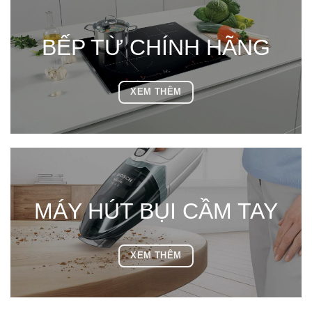
BẾP TỪ CHÍNH HÃNG
XEM THÊM
MÁY HÚT BỤI CẦM TAY
XEM THÊM