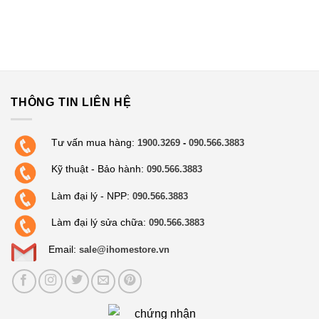
THÔNG TIN LIÊN HỆ
Tư vấn mua hàng:
1900.3269
-
090.566.3883
Kỹ thuật - Bảo hành:
090.566.3883
Làm đại lý - NPP:
090.566.3883
Làm đại lý sửa chữa:
090.566.3883
Email:
sale@ihomestore.vn