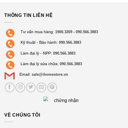
THÔNG TIN LIÊN HỆ
Tư vấn mua hàng:
1900.3269
-
090.566.3883
Kỹ thuật - Bảo hành:
090.566.3883
Làm đại lý - NPP:
090.566.3883
Làm đại lý sửa chữa:
090.566.3883
Email:
sale@ihomestore.vn
VỀ CHÚNG TÔI