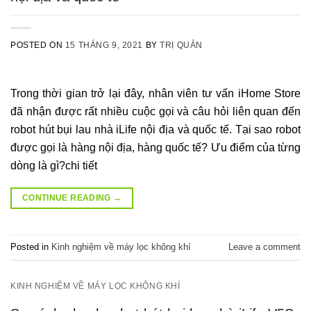
POSTED ON
15 THÁNG 9, 2021
BY
TRỊ QUẢN
Trong thời gian trở lại đây, nhân viên tư vấn iHome Store
đã nhận được rất nhiều cuộc gọi và câu hỏi liên quan đến
robot hút bụi lau nhà iLife nội địa và quốc tế. Tại sao robot
được gọi là hàng nội địa, hàng quốc tế? Ưu điểm của từng
dòng là gì?chi tiết
CONTINUE READING
→
Posted in
Kinh nghiệm về máy lọc không khí
Leave a comment
KINH NGHIỆM VỀ MÁY LỌC KHÔNG KHÍ