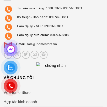
Tư vấn mua hàng:
1900.3269
-
090.566.3883
Kỹ thuật - Bảo hành:
090.566.3883
Làm đại lý - NPP:
090.566.3883
Làm đại lý sửa chữa:
090.566.3883
Email:
sale@ihomestore.vn
VỀ CHÚNG TÔI
Về iHome Store
Hợp tác kinh doanh