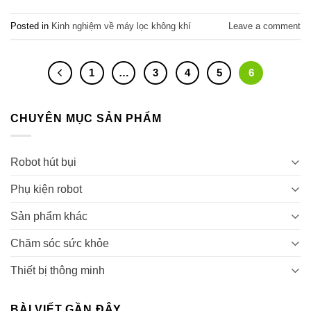
Posted in
Kinh nghiệm về máy lọc không khí
Leave a comment
1
…
3
4
5
6
CHUYÊN MỤC SẢN PHẨM
Robot hút bụi
Phụ kiện robot
Sản phẩm khác
Chăm sóc sức khỏe
Thiết bị thông minh
BÀI VIẾT GẦN ĐÂY