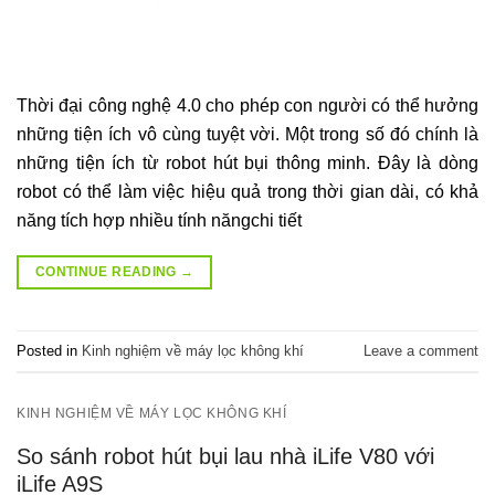
Thời đại công nghệ 4.0 cho phép con người có thể hưởng
những tiện ích vô cùng tuyệt vời. Một trong số đó chính là
những tiện ích từ robot hút bụi thông minh. Đây là dòng
robot có thể làm việc hiệu quả trong thời gian dài, có khả
năng tích hợp nhiều tính năngchi tiết
CONTINUE READING
→
Posted in
Kinh nghiệm về máy lọc không khí
Leave a comment
KINH NGHIỆM VỀ MÁY LỌC KHÔNG KHÍ
So sánh robot hút bụi lau nhà iLife V80 với
iLife A9S