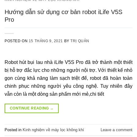
Hướng dẫn sử dụng cơ bản robot iLife V5S
Pro
POSTED ON
15 THÁNG 9, 2021
BY
TRỊ QUẢN
Robot hút bụi lau nhà iLife V5S Pro đã trở thành một thiết
bị hỗ trợ đắc lực cho những người nội trợ. Với thiết kế nhỏ
gọn cùng khả năng làm sạch triệt để, robot đã hoàn toàn
chinh phục những người yêu công nghệ. Tuy nhiên đây
vẫn còn là một dòng sản phẩm mới mẻ,chi tiết
CONTINUE READING
→
Posted in
Kinh nghiệm về máy lọc không khí
Leave a comment