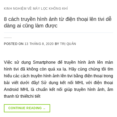
KINH NGHIỆM VỀ MÁY LỌC KHÔNG KHÍ
8 cách truyền hình ảnh từ điện thoại lên tivi dễ
dàng ai cũng làm được
POSTED ON
13 THÁNG 8, 2020
BY
TRỊ QUẢN
Việc sử dụng Smartphone để truyền hình ảnh lên màn
hình tivi đã không còn quá xa lạ. Hãy cùng chúng tôi tìm
hiểu các cách truyền hình ảnh lên tivi bằng điện thoại trong
bài viết dưới đây! Sử dụng kết nối MHL với điện thoại
Android MHL là chuẩn kết nối giúp truyền hình ảnh, âm
thanh từ thiếtchi tiết
CONTINUE READING
→