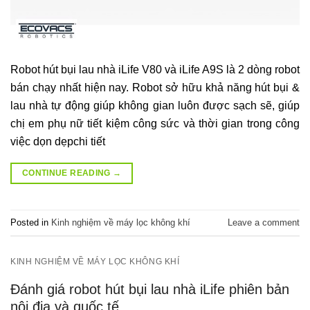
Robot hút bụi lau nhà iLife V80 và iLife A9S là 2 dòng robot
bán chạy nhất hiện nay. Robot sở hữu khả năng hút bụi &
lau nhà tự động giúp không gian luôn được sạch sẽ, giúp
chị em phụ nữ tiết kiệm công sức và thời gian trong công
việc dọn dẹpchi tiết
CONTINUE READING
→
Posted in
Kinh nghiệm về máy lọc không khí
Leave a comment
KINH NGHIỆM VỀ MÁY LỌC KHÔNG KHÍ
Đánh giá robot hút bụi lau nhà iLife phiên bản
nội địa và quốc tế