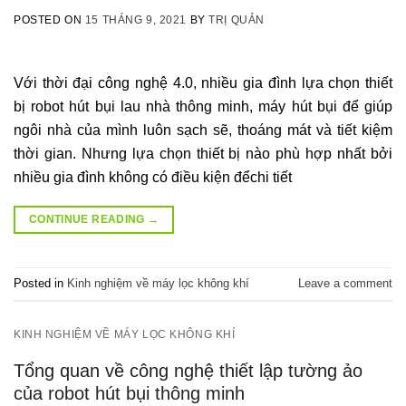
POSTED ON
15 THÁNG 9, 2021
BY
TRỊ QUẢN
Với thời đại công nghệ 4.0, nhiều gia đình lựa chọn thiết
bị robot hút bụi lau nhà thông minh, máy hút bụi để giúp
ngôi nhà của mình luôn sạch sẽ, thoáng mát và tiết kiệm
thời gian. Nhưng lựa chọn thiết bị nào phù hợp nhất bởi
nhiều gia đình không có điều kiện đểchi tiết
CONTINUE READING
→
Posted in
Kinh nghiệm về máy lọc không khí
Leave a comment
KINH NGHIỆM VỀ MÁY LỌC KHÔNG KHÍ
Tổng quan về công nghệ thiết lập tường ảo
của robot hút bụi thông minh