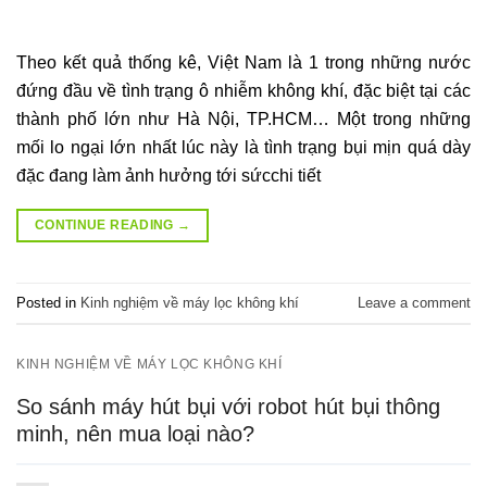
Theo kết quả thống kê, Việt Nam là 1 trong những nước
đứng đầu về tình trạng ô nhiễm không khí, đặc biệt tại các
thành phố lớn như Hà Nội, TP.HCM… Một trong những
mối lo ngại lớn nhất lúc này là tình trạng bụi mịn quá dày
đặc đang làm ảnh hưởng tới sứcchi tiết
CONTINUE READING
→
Posted in
Kinh nghiệm về máy lọc không khí
Leave a comment
KINH NGHIỆM VỀ MÁY LỌC KHÔNG KHÍ
So sánh máy hút bụi với robot hút bụi thông
minh, nên mua loại nào?