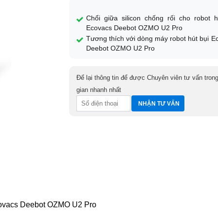
Chổi giữa silicon chống rối cho robot h
Ecovacs Deebot OZMO U2 Pro
Tương thích với dòng máy robot hút bụi E
Deebot OZMO U2 Pro
Để lại thông tin để được Chuyên viên tư vấn trong
gian nhanh nhất
 Ecovacs Deebot OZMO U2 Pro