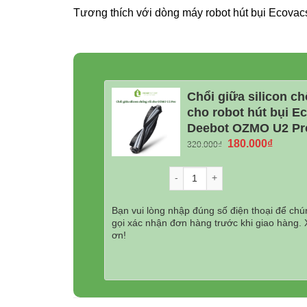
Tương thích với dòng máy robot hút bụi Ecov
Chổi giữa silicon ch
cho robot hút bụi E
Deebot OZMO U2 Pr
Giá
Giá
180.000
₫
320.000
₫
gốc
hiện
là:
tại
Số lượng
320.000₫.
là:
180.00
Bạn vui lòng nhập đúng số điện thoại để chún
gọi xác nhận đơn hàng trước khi giao hàng.
ơn!