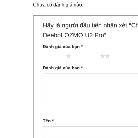
Chưa có đánh giá nào.
Hãy là người đầu tiên nhận xét “Ch
Deebot OZMO U2 Pro”
Đánh giá của bạn
*
1 trên 5 sao
2 trên 5 sao
3 trên 5 sa
Đánh giá của bạn
*
Tên
*