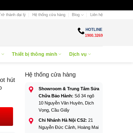
Trở thành đại lý
Hệ thống cửa hàng
Blog
Liên hệ
HOTLINE
1900.3269
e
Thiết bị thông minh
Dịch vụ
Hệ thống cửa hàng
ot hút
o
Showroom & Trung Tâm Sửa
Chữa Bảo Hành:
Số 34 ngõ
10 Nguyễn Văn Huyên, Dịch
Vọng, Cầu Giấy
Chi Nhánh Hà Nội CS2:
21
Nguyễn Đức Cảnh, Hoàng Mai