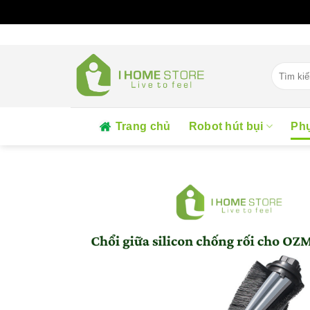
Skip
to
content
Tìm
kiếm:
Trang chủ
Robot hút bụi
Phụ