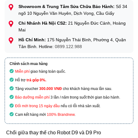
Showroom & Trung Tâm Sửa Chữa Bảo Hành:
Số 34
ngõ 10 Nguyễn Văn Huyên, Dịch Vọng, Cầu Giấy
Chi Nhánh Hà Nội CS2:
21 Nguyễn Đức Cảnh, Hoàng
Mai
Hồ Chí Minh:
175 Nguyễn Thái Bình, Phường 4, Quận
Tân Bình. Hotline:
0899.122.988
Chính sách mua hàng
Miễn phí
giao hàng toàn quốc.
Hỗ trợ
trả góp 0%.
Tặng voucher
300.000 VNĐ
cho khách hàng mua lần sau.
Bảo dưỡng miễn phí
3 lần / năm trong suốt thời gian bảo hành.
Đổi mới trong 15 ngày đầu
nếu có lỗi nhà sản xuất.
Cam kết hàng mới
100% Brandnew
.
Chổi giữa thay thế cho Robot D9 và D9 Pro