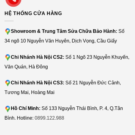
HỆ THỐNG CỬA HÀNG
Showroom & Trung Tâm Sửa Chữa Bảo Hành:
Số
34 ngõ 10 Nguyễn Văn Huyên, Dịch Vọng, Cầu Giấy
Chi Nhánh Hà Nội CS2:
Số 1 Ngõ 23 Nguyễn Khuyến,
Văn Quán, Hà Đông
Chi Nhánh Hà Nội CS3:
Số 21 Nguyễn Đức Cảnh,
Tương Mai, Hoàng Mai
Hồ Chí Minh:
Số 133 Nguyễn Thái Bình, P. 4, Q.Tân
Bình. Hotline:
0899.122.988