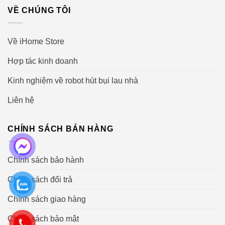
VỀ CHÚNG TÔI
Về iHome Store
Hợp tác kinh doanh
Kinh nghiệm về robot hút bụi lau nhà
Liên hệ
CHÍNH SÁCH BÁN HÀNG
Chính sách bảo hành
Chính sách đổi trả
Chính sách giao hàng
Chính sách bảo mật