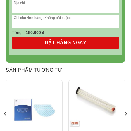
Tổng:
180.000 ₫
ĐẶT HÀNG NGAY
SẢN PHẨM TƯƠNG TỰ