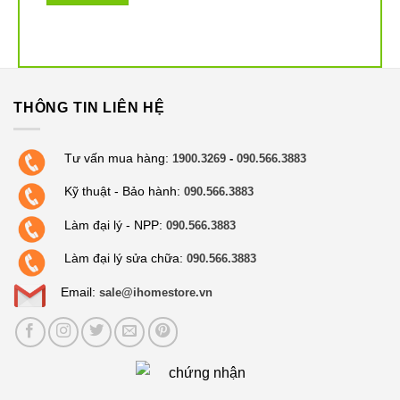
THÔNG TIN LIÊN HỆ
Tư vấn mua hàng:
1900.3269
-
090.566.3883
Kỹ thuật - Bảo hành:
090.566.3883
Làm đại lý - NPP:
090.566.3883
Làm đại lý sửa chữa:
090.566.3883
Email:
sale@ihomestore.vn