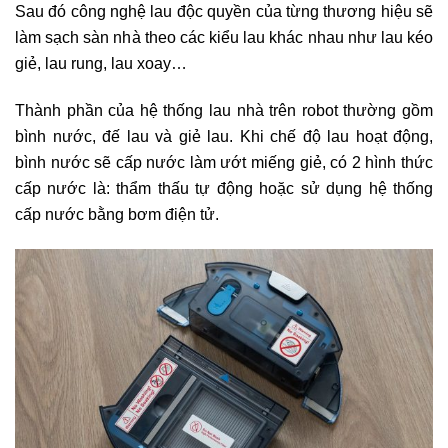
Sau đó công nghệ lau độc quyền của từng thương hiệu sẽ
làm sạch sàn nhà theo các kiểu lau khác nhau như lau kéo
giẻ, lau rung, lau xoay…
Thành phần của hệ thống lau nhà trên robot thường gồm
bình nước, đế lau và giẻ lau. Khi chế độ lau hoạt động,
bình nước sẽ cấp nước làm ướt miếng giẻ, có 2 hình thức
cấp nước là: thẩm thấu tự động hoặc sử dụng hệ thống
cấp nước bằng bơm điện tử.