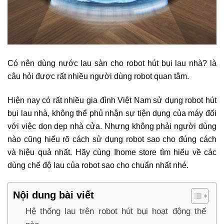
Có nên dùng nước lau sàn cho robot hút bụi lau nhà? là
câu hỏi được rất nhiều người dùng robot quan tâm.
Hiện nay có rất nhiều gia đình Việt Nam sử dụng robot hút
bụi lau nhà, không thể phủ nhận sự tiện dụng của máy đối
với việc dọn dẹp nhà cửa. Nhưng không phải người dùng
nào cũng hiểu rõ cách sử dụng robot sao cho đúng cách
và hiệu quả nhất. Hãy cùng Ihome store tìm hiểu về các
dùng chế độ lau của robot sao cho chuẩn nhất nhé.
Nội dung bài viết
Hệ thống lau trên robot hút bụi hoạt động thế