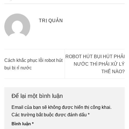
TRỊ QUẢN
ROBOT HÚT BỤI HÚT PHẢI
Cách khắc phục lỗi robot hút
NƯỚC THÌ PHẢI XỬ LÝ
bụi bị rỉ nước
THẾ NÀO?
Để lại một bình luận
Email của bạn sẽ không được hiển thị công khai.
Các trường bắt buộc được đánh dấu
*
Bình luận
*