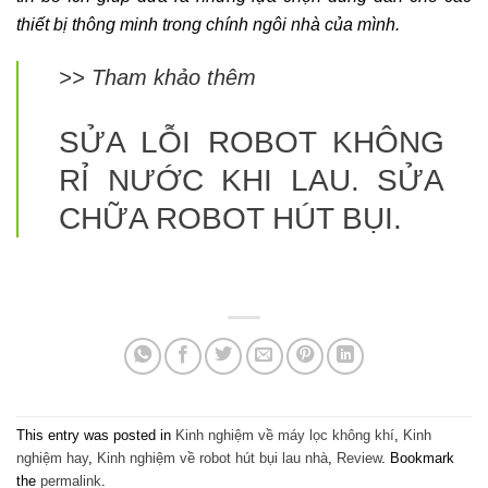
thiết bị thông minh trong chính ngôi nhà của mình.
>> Tham khảo thêm
SỬA LỖI ROBOT KHÔNG
RỈ NƯỚC KHI LAU. SỬA
CHỮA ROBOT HÚT BỤI.
This entry was posted in
Kinh nghiệm về máy lọc không khí
,
Kinh
nghiệm hay
,
Kinh nghiệm về robot hút bụi lau nhà
,
Review
. Bookmark
the
permalink
.