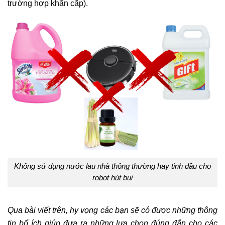
trường hợp khẩn cấp).
Không sử dụng nước lau nhà thông thường hay tinh dầu cho
robot hút bụi
Qua bài viết trên, hy vọng các bạn sẽ có được những thông
tin bổ ích giúp đưa ra những lựa chọn đúng đắn cho các