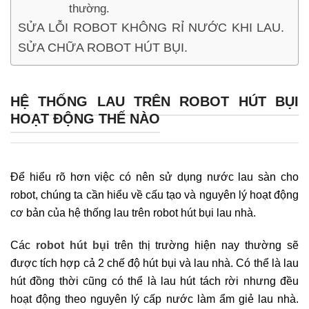
thường.
SỬA LỖI ROBOT KHÔNG RỈ NƯỚC KHI LAU.
SỬA CHỮA ROBOT HÚT BỤI.
HỆ THỐNG LAU TRÊN ROBOT HÚT BỤI
HOẠT ĐỘNG THẾ NÀO
Để hiểu rõ hơn việc có nên sử dụng nước lau sàn cho
robot, chúng ta cần hiểu về cấu tạo và nguyên lý hoạt động
cơ bản của hệ thống lau trên robot hút bụi lau nhà.
Các
robot hút bụi
trên thị trường hiện nay thường sẽ
được tích hợp cả 2 chế độ hút bụi và lau nhà. Có thể là lau
hút đồng thời cũng có thể là lau hút tách rời nhưng đều
hoạt động theo nguyên lý cấp nước làm ẩm giẻ lau nhà.