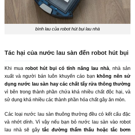
bình lau của robot hút bụi lau nhà
Tác hại của nước lau sàn đến robot hút bụi
Khi mua
robot hút bụi có tính năng lau nhà
, nhà sản
xuất và người bán luôn khuyến cáo bạn
không nên sử
dụng nước lau sàn hay các chất tẩy rửa thông thường
vì bên trong thành phần chứa khá nhiều chất độc hại, và
sử dụng khá nhiều các thành phần hóa chất gây ăn mòn.
Các loại nước lau sàn thuông thường đều có kết cấu đặc
và nhớt dính. Vì vậy nếu bạn bỏ nước lau sàn vào robot
lau nhà sẽ gây
tắc đường thẩm thấu hoặc tắc bơm