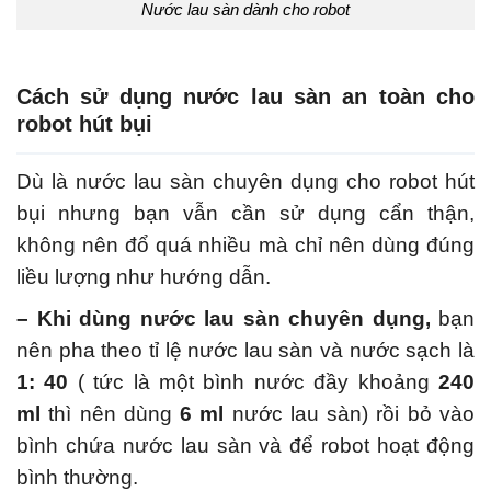
Nước lau sàn dành cho robot
Cách sử dụng nước lau sàn an toàn cho
robot hút bụi
Dù là nước lau sàn chuyên dụng cho robot hút
bụi nhưng bạn vẫn cần sử dụng cẩn thận,
không nên đổ quá nhiều mà chỉ nên dùng đúng
liều lượng như hướng dẫn.
– Khi dùng nước lau sàn chuyên dụng,
bạn
nên pha theo tỉ lệ nước lau sàn và nước sạch là
1: 40
( tức là một bình nước đầy khoảng
240
ml
thì nên dùng
6 ml
nước lau sàn) rồi bỏ vào
bình chứa nước lau sàn và để robot hoạt động
bình thường.