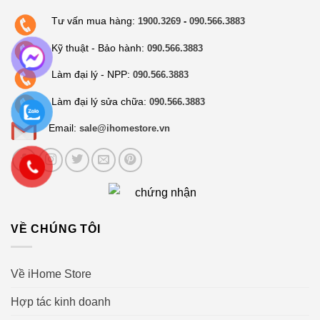
Tư vấn mua hàng:
1900.3269
-
090.566.3883
Kỹ thuật - Bảo hành:
090.566.3883
Làm đại lý - NPP:
090.566.3883
Làm đại lý sửa chữa:
090.566.3883
Email:
sale@ihomestore.vn
VỀ CHÚNG TÔI
Về iHome Store
Hợp tác kinh doanh