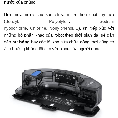
nước
của chúng.
Hơn nữa nước lau sàn chứa nhiều hóa chất tẩy rửa
(
Benzyl
,
Polyetylen
,
Sodium
hypochlorite
,
Chlorine
,
Nonylphenol
,…), khi tiếp xúc với
những bộ phận khác của robot theo thời gian dài sẽ dẫn
đến
hư hỏng
hay các lỗi khó sửa chữa đồng thời cũng có
ảnh hướng không tốt cho sức khỏe của người dùng.