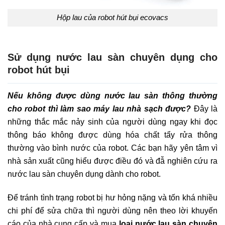
Hộp lau của robot hút bụi ecovacs
Sử dụng nước lau sàn chuyên dụng cho
robot hút bụi
Nếu không được dùng nước lau sàn thông thường
cho robot thì làm sao máy lau nhà sạch được?
Đây là
những thắc mắc nảy sinh của người dùng ngay khi đọc
thông báo không được dùng hóa chất tẩy rửa thông
thường vào bình nước của robot. Các bạn hãy yên tâm vì
nhà sản xuất cũng hiểu được điều đó và đẫ nghiên cứu ra
nước lau sàn chuyên dụng dành cho robot.
Để tránh tình trạng robot bị hư hỏng nặng và tốn khá nhiều
chi phí để sửa chữa thì người dùng nên theo lời khuyến
cáo của nhà cung cấp và mua
loại nước lau sàn chuyên