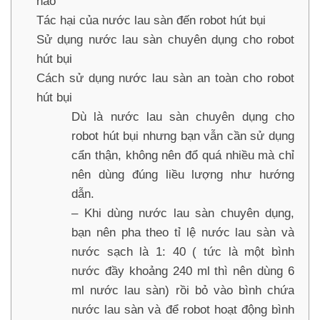
nào
Tác hại của nước lau sàn đến robot hút bụi
Sử dụng nước lau sàn chuyên dụng cho robot
hút bụi
Cách sử dụng nước lau sàn an toàn cho robot
hút bụi
Dù là nước lau sàn chuyên dụng cho
robot hút bụi nhưng bạn vẫn cần sử dụng
cẩn thận, không nên đổ quá nhiều mà chỉ
nên dùng đúng liều lượng như hướng
dẫn.
– Khi dùng nước lau sàn chuyên dụng,
bạn nên pha theo tỉ lệ nước lau sàn và
nước sạch là 1: 40 ( tức là một bình
nước đầy khoảng 240 ml thì nên dùng 6
ml nước lau sàn) rồi bỏ vào bình chứa
nước lau sàn và để robot hoạt động bình