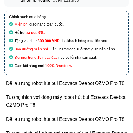
Tân Bình. Hotline:
0899.122.988
Chính sách mua hàng
Miễn phí
giao hàng toàn quốc.
Hỗ trợ
trả góp 0%.
Tặng voucher
300.000 VNĐ
cho khách hàng mua lần sau.
Bảo dưỡng miễn phí
3 lần / năm trong suốt thời gian bảo hành.
Đổi mới trong 15 ngày đầu
nếu có lỗi nhà sản xuất.
Cam kết hàng mới
100% Brandnew
.
Đế lau rung robot hút bụi Ecovacs Deebot OZMO Pro T8
Tương thích với dòng máy robot hút bụi Ecovacs Deebot
OZMO Pro T8
Đế lau rung robot hút bụi Ecovacs Deebot OZMO Pro T8
Tương thích với dòng máy robot hút bụi Ecovacs Deebot