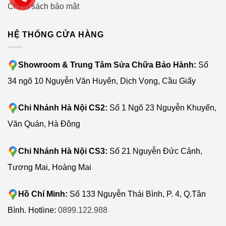
Chính sách bảo mật
HỆ THỐNG CỬA HÀNG
Showroom & Trung Tâm Sửa Chữa Bảo Hành:
Số
34 ngõ 10 Nguyễn Văn Huyên, Dịch Vọng, Cầu Giấy
Chi Nhánh Hà Nội CS2:
Số 1 Ngõ 23 Nguyễn Khuyến,
Văn Quán, Hà Đông
Chi Nhánh Hà Nội CS3:
Số 21 Nguyễn Đức Cảnh,
Tương Mai, Hoàng Mai
Hồ Chí Minh:
Số 133 Nguyễn Thái Bình, P. 4, Q.Tân
Bình. Hotline:
0899.122.988