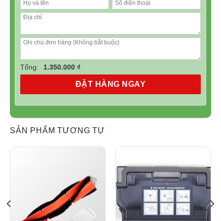
Tổng:
1.350.000 ₫
ĐẶT HÀNG NGAY
SẢN PHẨM TƯƠNG TỰ