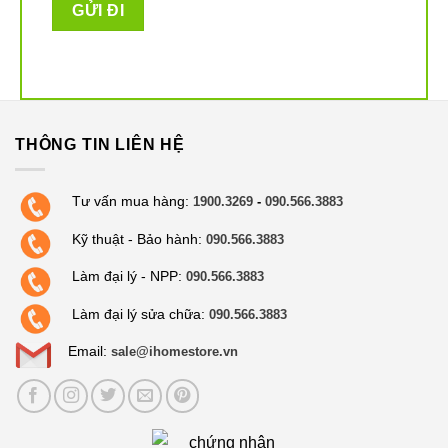
THÔNG TIN LIÊN HỆ
Tư vấn mua hàng:
1900.3269
-
090.566.3883
Kỹ thuật - Bảo hành:
090.566.3883
Làm đại lý - NPP:
090.566.3883
Làm đại lý sửa chữa:
090.566.3883
Email:
sale@ihomestore.vn