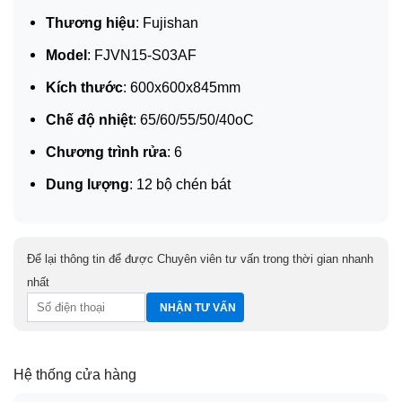
Thương hiệu
: Fujishan
Model
: FJVN15-S03AF
Kích thước
: 600x600x845mm
Chế độ nhiệt
: 65/60/55/50/40oC
Chương trình rửa
: 6
Dung lượng
: 12 bộ chén bát
Để lại thông tin để được Chuyên viên tư vấn trong thời gian nhanh
nhất
Hệ thống cửa hàng