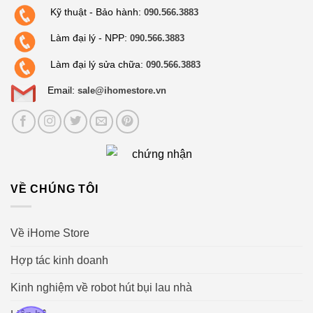
Kỹ thuật - Bảo hành:
090.566.3883
Làm đại lý - NPP:
090.566.3883
Làm đại lý sửa chữa:
090.566.3883
Email:
sale@ihomestore.vn
VỀ CHÚNG TÔI
Về iHome Store
Hợp tác kinh doanh
Kinh nghiệm về robot hút bụi lau nhà