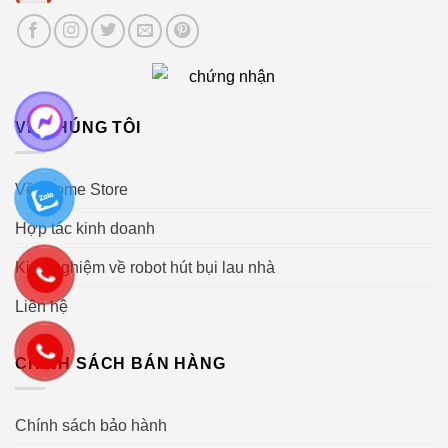
VỀ CHÚNG TÔI
Về iHome Store
Hợp tác kinh doanh
Kinh nghiệm về robot hút bụi lau nhà
Liên hệ
CHÍNH SÁCH BÁN HÀNG
Chính sách bảo hành