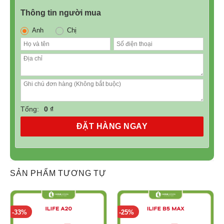
Thông tin người mua
Anh
Chị
Tổng:
0 ₫
ĐẶT HÀNG NGAY
SẢN PHẨM TƯƠNG TỰ
-33%
-25%