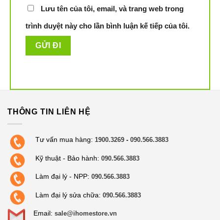
Lưu tên của tôi, email, và trang web trong
trình duyệt này cho lần bình luận kế tiếp của tôi.
THÔNG TIN LIÊN HỆ
Tư vấn mua hàng:
1900.3269
-
090.566.3883
Kỹ thuật - Bảo hành:
090.566.3883
Làm đại lý - NPP:
090.566.3883
Làm đại lý sửa chữa:
090.566.3883
Email:
sale@ihomestore.vn