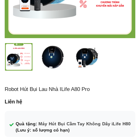
Robot Hút Bụi Lau Nhà ILife A80 Pro
Liên hệ
Quà tặng:
Máy Hút Bụi Cầm Tay Không Dây iLife H80
(Lưu ý: số lượng có hạn)