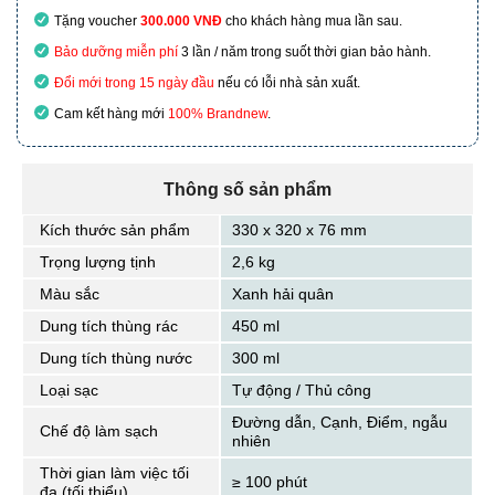
Tặng voucher
300.000 VNĐ
cho khách hàng mua lần sau.
Bảo dưỡng miễn phí
3 lần / năm trong suốt thời gian bảo hành.
Đổi mới trong 15 ngày đầu
nếu có lỗi nhà sản xuất.
Cam kết hàng mới
100% Brandnew
.
Thông số sản phẩm
Kích thước sản phẩm
330 x 320 x 76 mm
Trọng lượng tịnh
2,6 kg
Màu sắc
Xanh hải quân
Dung tích thùng rác
450 ml
Dung tích thùng nước
300 ml
Loại sạc
Tự động / Thủ công
Đường dẫn, Cạnh, Điểm, ngẫu
Chế độ làm sạch
nhiên
Thời gian làm việc tối
≥ 100 phút
đa (tối thiểu)