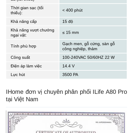
Thời gian sạc (tối
< 400 phút
thiểu):
Khả năng cấp
15 độ
Khả năng vượt chướng
≤ 15 mm
ngại vật:
Gạch men, gỗ cứng, sàn gỗ
Tính phù hợp
công nghiệp, thảm
Công suất
100-240VAC 50/60HZ 22 W
Điện áp làm việc
14.4 V
Lực hút
3500 PA
IHome đơn vị chuyên phân phối ILife A80 Pro
tại Việt Nam