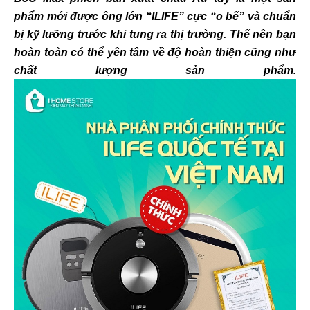
phẩm mới được ông lớn “ILIFE” cực “o bế” và chuẩn
bị kỹ lưỡng trước khi tung ra thị trường. Thế nên bạn
hoàn toàn có thể yên tâm về độ hoàn thiện cũng như
chất lượng sản phẩm.