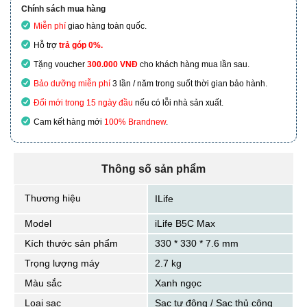
Chính sách mua hàng
Miễn phí
giao hàng toàn quốc.
Hỗ trợ
trả góp 0%.
Tặng voucher
300.000 VNĐ
cho khách hàng mua lần sau.
Bảo dưỡng miễn phí
3 lần / năm trong suốt thời gian bảo hành.
Đổi mới trong 15 ngày đầu
nếu có lỗi nhà sản xuất.
Cam kết hàng mới
100% Brandnew
.
Thông số sản phẩm
Thương hiệu
ILife
Model
iLife B5C Max
Kích thước sản phẩm
330 * 330 * 7.6 mm
Trọng lượng máy
2.7 kg
Màu sắc
Xanh ngọc
Loại sạc
Sạc tự động / Sạc thủ công