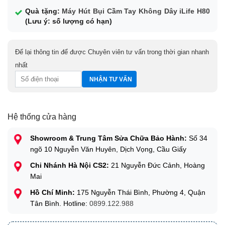
Quà tặng:
Máy Hút Bụi Cầm Tay Không Dây iLife H80
(Lưu ý: số lượng có hạn)
Để lại thông tin để được Chuyên viên tư vấn trong thời gian nhanh
nhất
Hệ thống cửa hàng
Showroom & Trung Tâm Sửa Chữa Bảo Hành:
Số 34
ngõ 10 Nguyễn Văn Huyên, Dịch Vọng, Cầu Giấy
Chi Nhánh Hà Nội CS2:
21 Nguyễn Đức Cảnh, Hoàng
Mai
Hồ Chí Minh:
175 Nguyễn Thái Bình, Phường 4, Quận
Tân Bình. Hotline:
0899.122.988