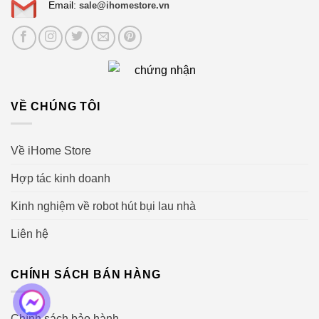
Email:
sale@ihomestore.vn
VỀ CHÚNG TÔI
Về iHome Store
Hợp tác kinh doanh
Kinh nghiệm về robot hút bụi lau nhà
Liên hệ
CHÍNH SÁCH BÁN HÀNG
Chính sách bảo hành