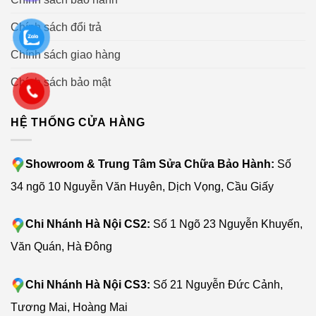
Chính sách đổi trả
Chính sách giao hàng
Chính sách bảo mật
HỆ THỐNG CỬA HÀNG
Showroom & Trung Tâm Sửa Chữa Bảo Hành:
Số
34 ngõ 10 Nguyễn Văn Huyên, Dịch Vọng, Cầu Giấy
Chi Nhánh Hà Nội CS2:
Số 1 Ngõ 23 Nguyễn Khuyến,
Văn Quán, Hà Đông
Chi Nhánh Hà Nội CS3:
Số 21 Nguyễn Đức Cảnh,
Tương Mai, Hoàng Mai