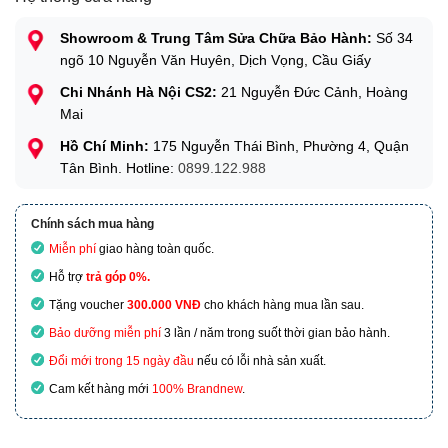
Showroom & Trung Tâm Sửa Chữa Bảo Hành:
Số 34
ngõ 10 Nguyễn Văn Huyên, Dịch Vọng, Cầu Giấy
Chi Nhánh Hà Nội CS2:
21 Nguyễn Đức Cảnh, Hoàng
Mai
Hồ Chí Minh:
175 Nguyễn Thái Bình, Phường 4, Quận
Tân Bình. Hotline:
0899.122.988
Chính sách mua hàng
Miễn phí
giao hàng toàn quốc.
Hỗ trợ
trả góp 0%.
Tặng voucher
300.000 VNĐ
cho khách hàng mua lần sau.
Bảo dưỡng miễn phí
3 lần / năm trong suốt thời gian bảo hành.
Đổi mới trong 15 ngày đầu
nếu có lỗi nhà sản xuất.
Cam kết hàng mới
100% Brandnew
.