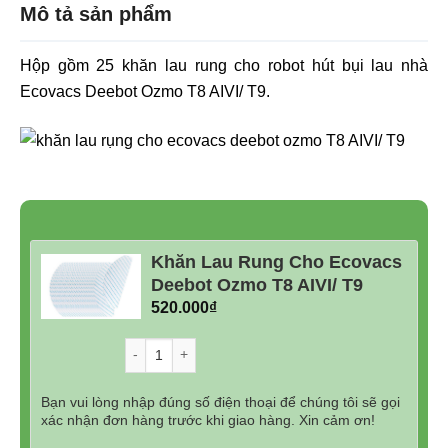
Mô tả sản phẩm
Hộp gồm 25 khăn lau rung cho robot hút bụi lau nhà
Ecovacs Deebot Ozmo T8 AIVI/ T9.
Khăn Lau Rung Cho Ecovacs
Deebot Ozmo T8 AIVI/ T9
520.000
₫
Số lượng
Bạn vui lòng nhập đúng số điện thoại để chúng tôi sẽ gọi
xác nhận đơn hàng trước khi giao hàng. Xin cảm ơn!