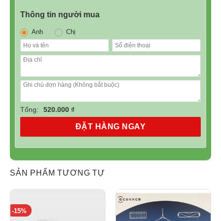
Thông tin người mua
Anh
Chị
Tổng:
520.000 ₫
ĐẶT HÀNG NGAY
SẢN PHẨM TƯƠNG TỰ
-15%