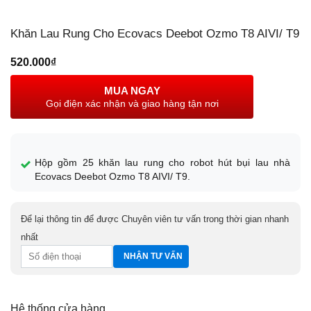
Khăn Lau Rung Cho Ecovacs Deebot Ozmo T8 AIVI/ T9
520.000
₫
MUA NGAY
Gọi điện xác nhận và giao hàng tận nơi
Hộp gồm 25 khăn lau rung cho robot hút bụi lau nhà
Ecovacs Deebot Ozmo T8 AIVI/ T9.
Để lại thông tin để được Chuyên viên tư vấn trong thời gian nhanh
nhất
Hệ thống cửa hàng