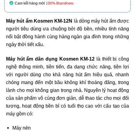
Cam kết hàng mới
100% Brandnew
.
Máy hút ẩm Kosmen KM-12N
là dòng máy hút ẩm được
người tiêu dùng ưa chuộng bởi độ bền, nhiều tính năng
nổi bật đồng hành cùng hàng ngàn gia đình trong những
ngày thời tiết xấu.
Máy hút ẩm dân dụng Kosmen KM-12
là thiết bị công
nghệ thông minh, tiên tiến, đa dạng chức năng, tiện lợi
với người dùng cho khả năng hút ẩm hiệu quả, nhanh
chóng mang đến một bầu không khí thoáng đãng, trong
lành cho mọi không gian trong nhà. Nguyên lý hoạt động
của sản phẩm vô cùng đơn giản, dễ thao tác cho mọi đối
tượng, hoạt động bền bỉ có tuổi thọ cao với cấu tạo của
máy gồm có:
Máy nén