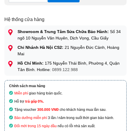
Hệ thống cửa hàng
Showroom & Trung Tâm Sửa Chữa Bảo Hành:
Số 34
ngõ 10 Nguyễn Văn Huyên, Dịch Vọng, Cầu Giấy
Chi Nhánh Hà Nội CS2:
21 Nguyễn Đức Cảnh, Hoàng
Mai
Hồ Chí Minh:
175 Nguyễn Thái Bình, Phường 4, Quận
Tân Bình. Hotline:
0899.122.988
Chính sách mua hàng
Miễn phí
giao hàng toàn quốc.
Hỗ trợ
trả góp 0%.
Tặng voucher
300.000 VNĐ
cho khách hàng mua lần sau.
Bảo dưỡng miễn phí
3 lần / năm trong suốt thời gian bảo hành.
Đổi mới trong 15 ngày đầu
nếu có lỗi nhà sản xuất.