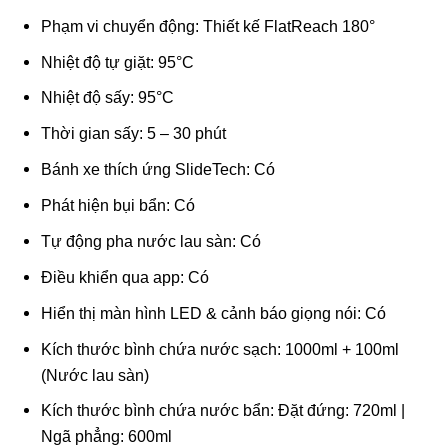
Phạm vi chuyển động: Thiết kế FlatReach 180°
Nhiệt độ tự giặt: 95°C
Nhiệt độ sấy: 95°C
Thời gian sấy: 5 – 30 phút
Bánh xe thích ứng SlideTech: Có
Phát hiện bụi bẩn: Có
Tự động pha nước lau sàn: Có
Điều khiển qua app: Có
Hiển thị màn hình LED & cảnh báo giọng nói: Có
Kích thước bình chứa nước sạch: 1000ml + 100ml
(Nước lau sàn)
Kích thước bình chứa nước bẩn: Đặt đứng: 720ml |
Ngã phẳng: 600ml