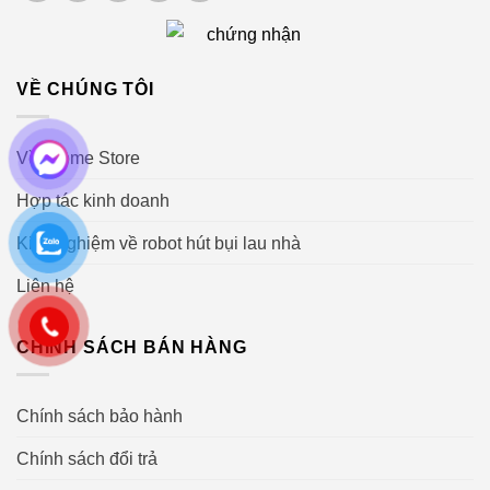
VỀ CHÚNG TÔI
Về iHome Store
Hợp tác kinh doanh
Kinh nghiệm về robot hút bụi lau nhà
Liên hệ
CHÍNH SÁCH BÁN HÀNG
Chính sách bảo hành
Chính sách đổi trả