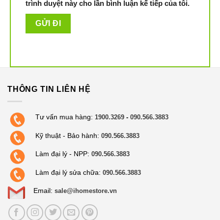
trình duyệt này cho lần bình luận kế tiếp của tôi.
THÔNG TIN LIÊN HỆ
Tư vấn mua hàng:
1900.3269
-
090.566.3883
Kỹ thuật - Bảo hành:
090.566.3883
Làm đại lý - NPP:
090.566.3883
Làm đại lý sửa chữa:
090.566.3883
Email:
sale@ihomestore.vn