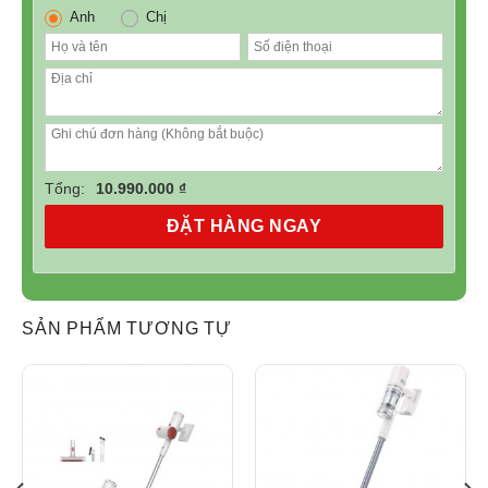
Anh
Chị
Tổng:
10.990.000 ₫
ĐẶT HÀNG NGAY
SẢN PHẨM TƯƠNG TỰ