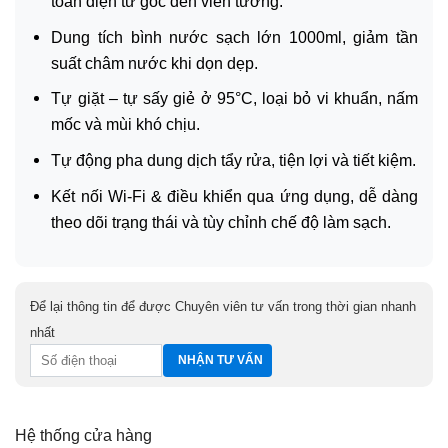
toàn diện từ góc đến viền tường.
Dung tích bình nước sạch lớn 1000ml, giảm tần
suất châm nước khi dọn dẹp.
Tự giặt – tự sấy giẻ ở 95°C, loại bỏ vi khuẩn, nấm
mốc và mùi khó chịu.
Tự động pha dung dịch tẩy rửa, tiện lợi và tiết kiệm.
Kết nối Wi-Fi & điều khiển qua ứng dụng, dễ dàng
theo dõi trạng thái và tùy chỉnh chế độ làm sạch.
Để lại thông tin để được Chuyên viên tư vấn trong thời gian nhanh
nhất
Hệ thống cửa hàng