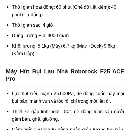
Thời gian hoạt động: 60 phút (Chế độ tiết kiệm); 40
phút (Tự động)
Thời gian sạc: 4 giờ
Dung lượng Pin: 4000 mAh
Khối lượng: 5.1kg (Máy) 6.7 kg (Máy +Dock) 9.6kg
(Kèm Hộp)
Máy Hút Bụi Lau Nhà Roborock F25 ACE
Pro
Lực hút siêu mạnh 25.000Pa, dễ dàng cuốn bay mọi
bụi bẩn, mảnh vụn và tóc rối chỉ trong một lần đi.
Thiết kế gập linh hoạt 180°, dễ dàng luồn sâu dưới
gầm bàn, ghế, giường.
Cảm biến DirTech tự động nhận diện lượng bụi bẩn,