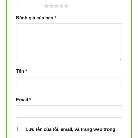
5 trên 5 sao
Đánh giá của bạn
*
Tên
*
Email
*
Lưu tên của tôi, email, và trang web trong