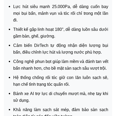
Lực hút siêu mạnh 25.000Pa, dễ dàng cuốn bay
mọi bụi bẩn, mảnh vụn và tóc rối chỉ trong một lần
đi.
Thiết kế gập linh hoạt 180°, dễ dàng luồn sâu dưới
gầm bàn, ghế, giường.
Cảm biến DirTech tự động nhận diện lượng bụi
bẩn, điều chỉnh lực hút và lượng nước phù hợp.
Công nghệ phun bọt giúp làm mềm và đánh tan vết
bẩn nhanh hơn, cho bề mặt sàn sạch sâu vượt trội.
Hệ thống chống rối tóc giữ con lăn luôn sạch sẽ,
hạn chế tình trạng tóc quấn rối.
Bánh xe AI trợ lực di chuyển mượt mà, nhẹ tay khi
sử dụng.
Khả năng làm sạch sát mép, đảm bảo sàn sạch