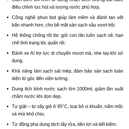
điều chỉnh lực hút và lượng nước phù hợp.
Công nghệ phun bọt giúp làm mềm và đánh tan vết
bẩn nhanh hơn, cho bề mặt sàn sạch sâu vượt trội.
Hệ thống chống rối tóc giữ con lăn luôn sạch sẽ, hạn
chế tình trạng tóc quấn rối.
Bánh xe AI trợ lực di chuyển mượt mà, nhẹ tay khi sử
dụng.
Khả năng làm sạch sát mép, đảm bảo sàn sạch toàn
diện từ góc đến viền tường.
Dung tích bình nước sạch lớn 1000ml, giảm tần suất
châm nước khi dọn dẹp.
Tự giặt – tự sấy giẻ ở 95°C, loại bỏ vi khuẩn, nấm mốc
và mùi khó chịu.
Tự động pha dung dịch tẩy rửa, tiện lợi và tiết kiệm.