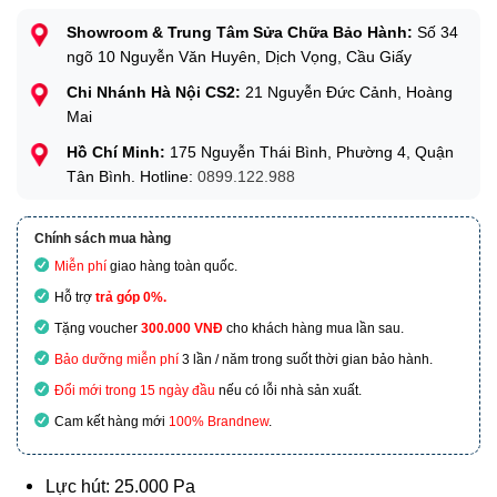
Showroom & Trung Tâm Sửa Chữa Bảo Hành:
Số 34
ngõ 10 Nguyễn Văn Huyên, Dịch Vọng, Cầu Giấy
Chi Nhánh Hà Nội CS2:
21 Nguyễn Đức Cảnh, Hoàng
Mai
Hồ Chí Minh:
175 Nguyễn Thái Bình, Phường 4, Quận
Tân Bình. Hotline:
0899.122.988
Chính sách mua hàng
Miễn phí
giao hàng toàn quốc.
Hỗ trợ
trả góp 0%.
Tặng voucher
300.000 VNĐ
cho khách hàng mua lần sau.
Bảo dưỡng miễn phí
3 lần / năm trong suốt thời gian bảo hành.
Đổi mới trong 15 ngày đầu
nếu có lỗi nhà sản xuất.
Cam kết hàng mới
100% Brandnew
.
Lực hút: 25.000 Pa