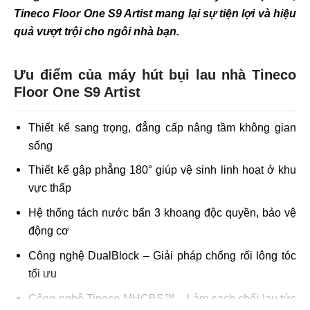
Tineco Floor One S9 Artist mang lại sự tiện lợi và hiệu
quả vượt trội cho ngôi nhà bạn.
Ưu điểm của máy hút bụi lau nhà Tineco
Floor One S9 Artist
Thiết kế sang trọng, đẳng cấp nâng tầm không gian
sống
Thiết kế gập phẳng 180° giúp vệ sinh linh hoạt ở khu
vực thấp
Hệ thống tách nước bẩn 3 khoang độc quyền, bảo vệ
động cơ
Công nghệ DualBlock – Giải pháp chống rối lông tóc
tối ưu
Công nghệ Tineco MHCBS™ – Làm sạch chổi lau tức