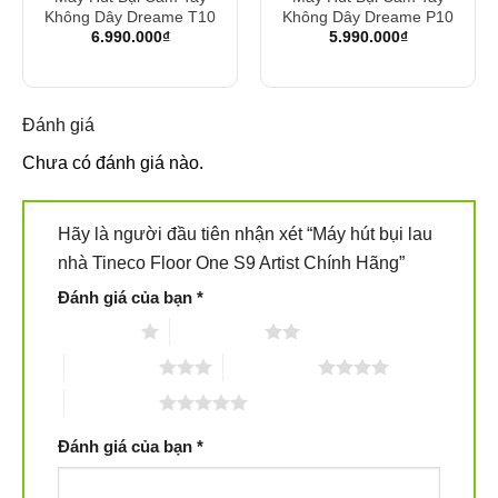
Không Dây Dreame T10
Không Dây Dreame P10
6.990.000
₫
5.990.000
₫
Đánh giá
Chưa có đánh giá nào.
Hãy là người đầu tiên nhận xét “Máy hút bụi lau
nhà Tineco Floor One S9 Artist Chính Hãng”
Đánh giá của bạn
*
1 trên 5 sao
2 trên 5 sao
3 trên 5 sao
4 trên 5 sao
5 trên 5 sao
Đánh giá của bạn
*