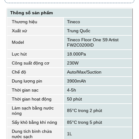
Thông số sản phẩm
Thương hiệu
Tineco
Xuất xứ
Trung Quốc
Tineco Floor One S9 Artist
Model
FW2C0200ID
Lực hút
18.000Pa
Công suất động cơ
230W
Chế độ
Auto/Max/Suction
Dung lượng pin
3900mAh
Thời gian sạc
4-5h
Thời gian hoạt động
50 phút
Làm sạch bằng nước
85°C trong 2 phút
nóng
Sấy khô bằng khí nóng
85°C trong 5 phút
Dung tích bình chứa
1L
nước sạch