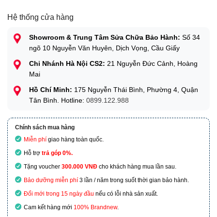
Hệ thống cửa hàng
Showroom & Trung Tâm Sửa Chữa Bảo Hành:
Số 34
ngõ 10 Nguyễn Văn Huyên, Dịch Vọng, Cầu Giấy
Chi Nhánh Hà Nội CS2:
21 Nguyễn Đức Cảnh, Hoàng
Mai
Hồ Chí Minh:
175 Nguyễn Thái Bình, Phường 4, Quận
Tân Bình. Hotline:
0899.122.988
Chính sách mua hàng
Miễn phí
giao hàng toàn quốc.
Hỗ trợ
trả góp 0%.
Tặng voucher
300.000 VNĐ
cho khách hàng mua lần sau.
Bảo dưỡng miễn phí
3 lần / năm trong suốt thời gian bảo hành.
Đổi mới trong 15 ngày đầu
nếu có lỗi nhà sản xuất.
Cam kết hàng mới
100% Brandnew
.