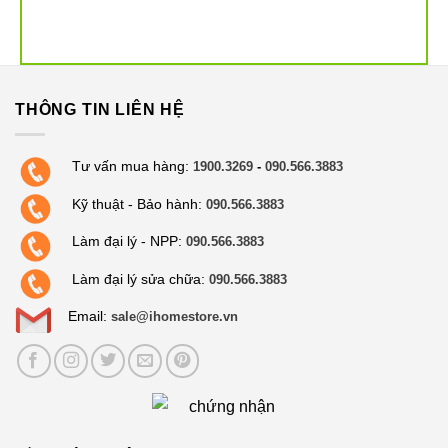
THÔNG TIN LIÊN HỆ
Tư vấn mua hàng:
1900.3269
-
090.566.3883
Kỹ thuật - Bảo hành:
090.566.3883
Làm đại lý - NPP:
090.566.3883
Làm đại lý sửa chữa:
090.566.3883
Email:
sale@ihomestore.vn