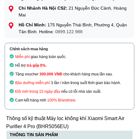
Chi Nhánh Hà Nội CS2:
21 Nguyễn Đức Cảnh, Hoàng
Mai
Hồ Chí Minh:
175 Nguyễn Thái Bình, Phường 4, Quận
Tân Bình. Hotline:
0899.122.988
Chính sách mua hàng
Miễn phí
giao hàng toàn quốc.
Hỗ trợ
trả góp 0%.
Tặng voucher
300.000 VNĐ
cho khách hàng mua lần sau.
Bảo dưỡng miễn phí
3 lần / năm trong suốt thời gian bảo hành.
Đổi mới trong 15 ngày đầu
nếu có lỗi nhà sản xuất.
Cam kết hàng mới
100% Brandnew
.
Thông số kỹ thuật Máy lọc không khí Xiaomi Smart Air
Purifier 4 Pro (BHR5056EU)
THÔNG TIN SẢN PHẨM