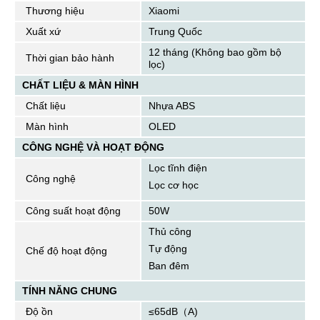
Thương hiệu
Xiaomi
Xuất xứ
Trung Quốc
12 tháng (Không bao gồm bộ
Thời gian bảo hành
lọc)
CHẤT LIỆU & MÀN HÌNH
Chất liệu
Nhựa ABS
Màn hình
OLED
CÔNG NGHỆ VÀ HOẠT ĐỘNG
Lọc tĩnh điện
Công nghệ
Lọc cơ học
Công suất hoạt động
50W
Thủ công
Tự động
Chế độ hoạt động
Ban đêm
TÍNH NĂNG CHUNG
Độ ồn
≤65dB（A)