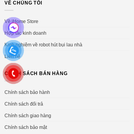
VỀ CHÚNG TÔI
Về iHome Store
Hợp tác kinh doanh
Kinh nghiệm về robot hút bụi lau nhà
Liên hệ
CHÍNH SÁCH BÁN HÀNG
Chính sách bảo hành
Chính sách đổi trả
Chính sách giao hàng
Chính sách bảo mật