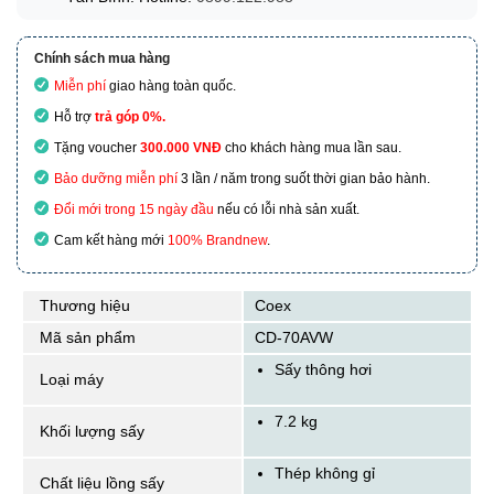
Chính sách mua hàng
Miễn phí
giao hàng toàn quốc.
Hỗ trợ
trả góp 0%.
Tặng voucher
300.000 VNĐ
cho khách hàng mua lần sau.
Bảo dưỡng miễn phí
3 lần / năm trong suốt thời gian bảo hành.
Đổi mới trong 15 ngày đầu
nếu có lỗi nhà sản xuất.
Cam kết hàng mới
100% Brandnew
.
Thương hiệu
Coex
Mã sản phẩm
CD-70AVW
Sấy thông hơi
Loại máy
7.2 kg
Khối lượng sấy
Thép không gỉ
Chất liệu lồng sấy