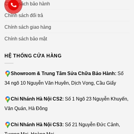
Chính sách bảo hành
Chính sách đổi trả
Chính sách giao hàng
Chính sách bảo mật
HỆ THỐNG CỬA HÀNG
Showroom & Trung Tâm Sửa Chữa Bảo Hành:
Số
34 ngõ 10 Nguyễn Văn Huyên, Dịch Vọng, Cầu Giấy
Chi Nhánh Hà Nội CS2:
Số 1 Ngõ 23 Nguyễn Khuyến,
Văn Quán, Hà Đông
Chi Nhánh Hà Nội CS3:
Số 21 Nguyễn Đức Cảnh,
Tương Mai, Hoàng Mai