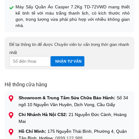
Máy Sấy Quần Áo Casper 7.2Kg TD-72VWD mang thiết
kế tinh tế với màu trắng thanh lịch, có kích thước nhỏ
gọn, trọng lượng vừa phải phù hợp với nhiều không gian
nhà.
Để lại thông tin để được Chuyên viên tư vấn trong thời gian nhanh
nhất
Hệ thống cửa hàng
Showroom & Trung Tâm Sửa Chữa Bảo Hành:
Số 34
ngõ 10 Nguyễn Văn Huyên, Dịch Vọng, Cầu Giấy
Chi Nhánh Hà Nội CS2:
21 Nguyễn Đức Cảnh, Hoàng
Mai
Hồ Chí Minh:
175 Nguyễn Thái Bình, Phường 4, Quận
Tân Bình. Hotline:
0899.122.988