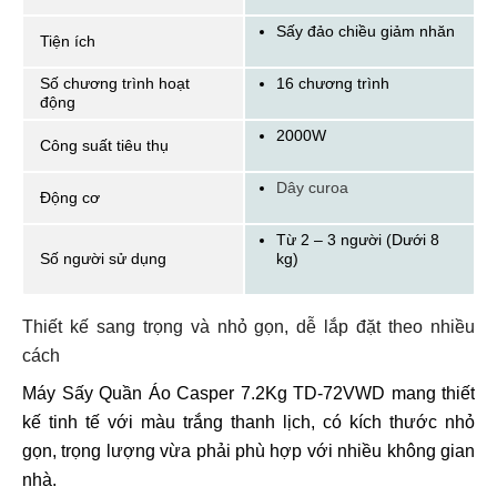
Sấy đảo chiều giảm nhăn
Tiện ích
Số chương trình hoạt
16 chương trình
động
2000W
Công suất tiêu thụ
Dây curoa
Động cơ
Từ 2 – 3 người (Dưới 8
Số người sử dụng
kg)
Thiết kế sang trọng và nhỏ gọn, dễ lắp đặt theo nhiều
cách
Máy Sấy Quần Áo Casper 7.2Kg TD-72VWD mang thiết
kế tinh tế với màu trắng thanh lịch, có kích thước nhỏ
gọn, trọng lượng vừa phải phù hợp với nhiều không gian
nhà.