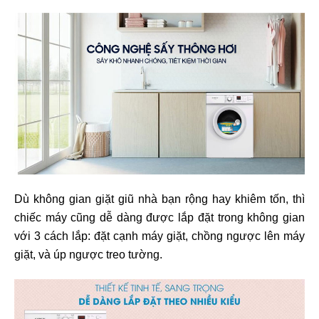
Dù không gian giặt giũ nhà bạn rộng hay khiêm tốn, thì
chiếc máy cũng dễ dàng được lắp đặt trong không gian
với 3 cách lắp: đặt cạnh máy giặt, chồng ngược lên máy
giặt, và úp ngược treo tường.