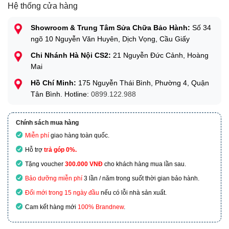
Hệ thống cửa hàng
Showroom & Trung Tâm Sửa Chữa Bảo Hành:
Số 34
ngõ 10 Nguyễn Văn Huyên, Dịch Vọng, Cầu Giấy
Chi Nhánh Hà Nội CS2:
21 Nguyễn Đức Cảnh, Hoàng
Mai
Hồ Chí Minh:
175 Nguyễn Thái Bình, Phường 4, Quận
Tân Bình. Hotline:
0899.122.988
Chính sách mua hàng
Miễn phí
giao hàng toàn quốc.
Hỗ trợ
trả góp 0%.
Tặng voucher
300.000 VNĐ
cho khách hàng mua lần sau.
Bảo dưỡng miễn phí
3 lần / năm trong suốt thời gian bảo hành.
Đổi mới trong 15 ngày đầu
nếu có lỗi nhà sản xuất.
Cam kết hàng mới
100% Brandnew
.