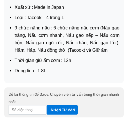
Xuất xứ : Made In Japan
Loại : Tacook – 4 trong 1
9 chức năng nấu : 6 chức năng nấu cơm (Nấu gạo
trắng, Nấu cơm nhanh, Nấu gạo nếp – Nấu cơm
trộn, Nấu gạo ngũ cốc, Nấu cháo, Nấu gạo lức),
Hầm, Hấp, Nấu đồng thời (Tacook) và Giữ ấm
Thời gian giữ ấm cơm : 12h
Dung tích : 1.8L
Để lại thông tin để được Chuyên viên tư vấn trong thời gian nhanh
nhất