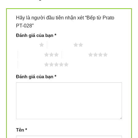
Hãy là người đầu tiên nhận xét “Bếp từ Prato
PT-028”
Đánh giá của bạn
*
1 trên 5 sao
2 trên 5 sao
3 trên 5 sao
4 trên 5 sao
5 trên 5 sao
Đánh giá của bạn
*
Tên
*