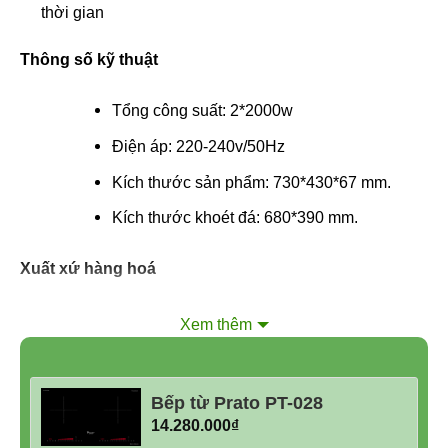
thời gian
Thông số kỹ thuật
Tổng công suất: 2*2000w
Điện áp: 220-240v/50Hz
Kích thước sản phẩm: 730*430*67 mm.
Kích thước khoét đá: 680*390 mm.
Xuất xứ hàng hoá
Made in Malaysia
Xem thêm
Bếp từ Prato PT-028
14.280.000
₫