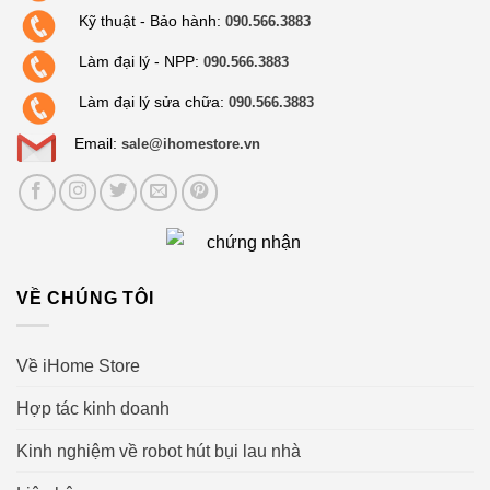
Kỹ thuật - Bảo hành:
090.566.3883
Làm đại lý - NPP:
090.566.3883
Làm đại lý sửa chữa:
090.566.3883
Email:
sale@ihomestore.vn
VỀ CHÚNG TÔI
Về iHome Store
Hợp tác kinh doanh
Kinh nghiệm về robot hút bụi lau nhà