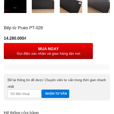
Bếp từ Prato PT-028
14.280.000
₫
MUA NGAY
Gọi điện xác nhận và giao hàng tận nơi
Để lại thông tin để được Chuyên viên tư vấn trong thời gian nhanh
nhất
Hệ thống cửa hàng