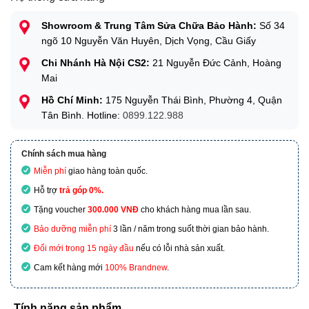
Showroom & Trung Tâm Sửa Chữa Bảo Hành:
Số 34
ngõ 10 Nguyễn Văn Huyên, Dịch Vọng, Cầu Giấy
Chi Nhánh Hà Nội CS2:
21 Nguyễn Đức Cảnh, Hoàng
Mai
Hồ Chí Minh:
175 Nguyễn Thái Bình, Phường 4, Quận
Tân Bình. Hotline:
0899.122.988
Chính sách mua hàng
Miễn phí
giao hàng toàn quốc.
Hỗ trợ
trả góp 0%.
Tặng voucher
300.000 VNĐ
cho khách hàng mua lần sau.
Bảo dưỡng miễn phí
3 lần / năm trong suốt thời gian bảo hành.
Đổi mới trong 15 ngày đầu
nếu có lỗi nhà sản xuất.
Cam kết hàng mới
100% Brandnew
.
Tính năng sản phẩm