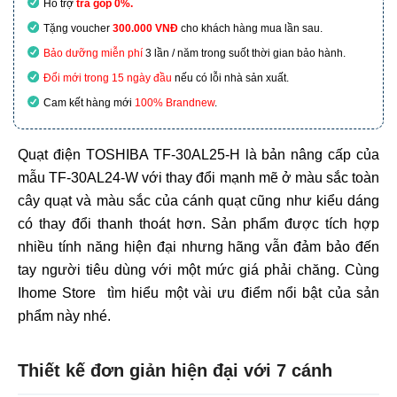
Hỗ trợ
trả góp 0%.
Tặng voucher
300.000 VNĐ
cho khách hàng mua lần sau.
Bảo dưỡng miễn phí
3 lần / năm trong suốt thời gian bảo hành.
Đổi mới trong 15 ngày đầu
nếu có lỗi nhà sản xuất.
Cam kết hàng mới
100% Brandnew
.
Quạt điện TOSHIBA TF-30AL25-H là bản nâng cấp của
mẫu TF-30AL24-W với thay đổi mạnh mẽ ở màu sắc toàn
cây quạt và màu sắc của cánh quạt cũng như kiểu dáng
có thay đổi thanh thoát hơn. Sản phẩm được tích hợp
nhiều tính năng hiện đại nhưng hãng vẫn đảm bảo đến
tay người tiêu dùng với một mức giá phải chăng. Cùng
Ihome Store tìm hiểu một vài ưu điểm nổi bật của sản
phẩm này nhé.
Thiết kế đơn giản hiện đại với 7 cánh