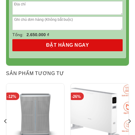
Tổng:
2.650.000 ₫
ĐẶT HÀNG NGAY
SẢN PHẨM TƯƠNG TỰ
-12%
-26%