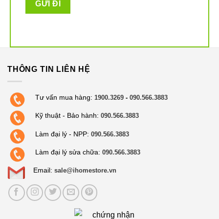
THÔNG TIN LIÊN HỆ
Tư vấn mua hàng:
1900.3269
-
090.566.3883
Kỹ thuật - Bảo hành:
090.566.3883
Làm đại lý - NPP:
090.566.3883
Làm đại lý sửa chữa:
090.566.3883
Email:
sale@ihomestore.vn