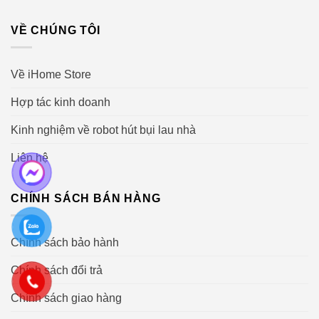
VỀ CHÚNG TÔI
Về iHome Store
Hợp tác kinh doanh
Kinh nghiệm về robot hút bụi lau nhà
Liên hệ
CHÍNH SÁCH BÁN HÀNG
Chính sách bảo hành
Chính sách đổi trả
Chính sách giao hàng