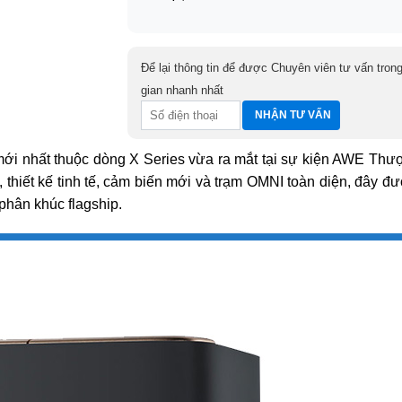
Để lại thông tin để được Chuyên viên tư vấn trong
gian nhanh nhất
ới nhất thuộc dòng X Series vừa ra mắt tại sự kiện AWE Thư
 thiết kế tinh tế, cảm biến mới và trạm OMNI toàn diện, đây đ
phân khúc flagship.