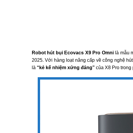
Robot hút bụi Ecovacs X9 Pro Omni
là mẫu m
2025. Với hàng loạt nâng cấp về công nghệ hút,
là
“kẻ kế nhiệm xứng đáng”
của X8 Pro trong 