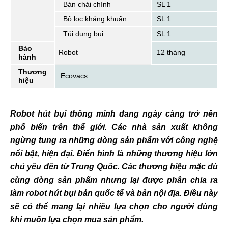
Bàn chải chính
SL 1
Bộ lọc kháng khuẩn
SL 1
Túi đụng bụi
SL 1
Bảo
Robot
12 tháng
hành
Thương
Ecovacs
hiệu
Robot hút bụi thông minh đang ngày càng trở nên
phổ biến trên thế giới. Các nhà sản xuất không
ngừng tung ra những dòng sản phẩm với công nghệ
nổi bật, hiện đại. Điển hình là những thương hiệu lớn
chủ yếu đến từ Trung Quốc. Các thương hiệu mặc dù
cùng dòng sản phẩm nhưng lại được phân chia ra
làm robot hút bụi bản quốc tế và bản nội địa. Điều này
sẽ có thể mang lại nhiều lựa chọn cho người dùng
khi muốn lựa chọn mua sản phẩm.