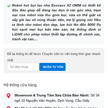
Robot hút bụi lau nhà Ecovacs X2 OMNI có thiết kế
độc đáo giúp dễ dàng lau dọn ở các góc nhà, trạm
sạc của robot vừa thu gom bụi, vừa có thể giặt và
sấy giẻ lau vô cùng thuận tiện, trợ lý giọng nói Yiko
ra lệnh cho robot dọn dẹp, lực hút lên đến 8000 Pa
hút sạch mọi bụi bẩn trên sàn, hệ thống định vị
LiDAR cho phép robot thiết lập đường đi chính xác,
tránh vật cản,…
Để lại thông tin để được Chuyên viên tư vấn trong thời gian nhanh
nhất
Hệ thống cửa hàng
Showroom & Trung Tâm Sửa Chữa Bảo Hành:
Số 34
ngõ 10 Nguyễn Văn Huyên, Dịch Vọng, Cầu Giấy