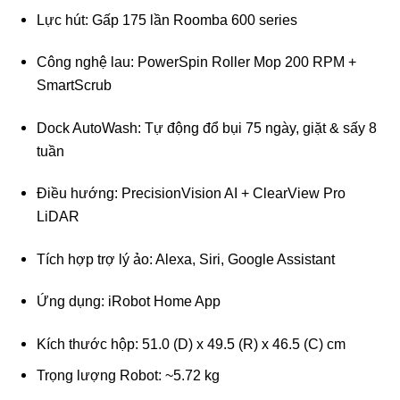
Lực hút: Gấp 175 lần Roomba 600 series
Công nghệ lau: PowerSpin Roller Mop 200 RPM +
SmartScrub
Dock AutoWash: Tự động đổ bụi 75 ngày, giặt & sấy 8
tuần
Điều hướng: PrecisionVision AI + ClearView Pro
LiDAR
Tích hợp trợ lý ảo: Alexa, Siri, Google Assistant
Ứng dụng: iRobot Home App
Kích thước hộp: 51.0 (D) x 49.5 (R) x 46.5 (C) cm
Trọng lượng Robot: ~5.72 kg