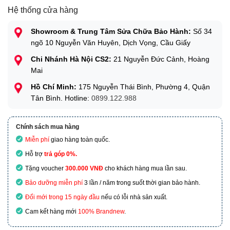
Hệ thống cửa hàng
Showroom & Trung Tâm Sửa Chữa Bảo Hành:
Số 34
ngõ 10 Nguyễn Văn Huyên, Dịch Vọng, Cầu Giấy
Chi Nhánh Hà Nội CS2:
21 Nguyễn Đức Cảnh, Hoàng
Mai
Hồ Chí Minh:
175 Nguyễn Thái Bình, Phường 4, Quận
Tân Bình. Hotline:
0899.122.988
Chính sách mua hàng
Miễn phí
giao hàng toàn quốc.
Hỗ trợ
trả góp 0%.
Tặng voucher
300.000 VNĐ
cho khách hàng mua lần sau.
Bảo dưỡng miễn phí
3 lần / năm trong suốt thời gian bảo hành.
Đổi mới trong 15 ngày đầu
nếu có lỗi nhà sản xuất.
Cam kết hàng mới
100% Brandnew
.