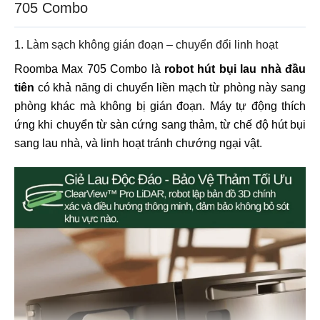
705 Combo
1. Làm sạch không gián đoạn – chuyển đổi linh hoạt
Roomba Max 705 Combo là
robot hút bụi lau nhà đầu
tiên
có khả năng di chuyển liền mạch từ phòng này sang
phòng khác mà không bị gián đoạn. Máy tự động thích
ứng khi chuyển từ sàn cứng sang thảm, từ chế độ hút bụi
sang lau nhà, và linh hoạt tránh chướng ngại vật.