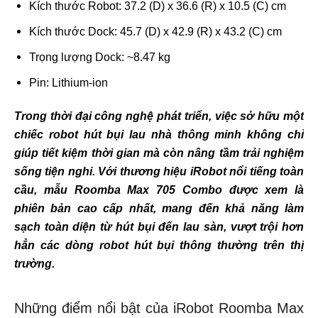
Kích thước Robot: 37.2 (D) x 36.6 (R) x 10.5 (C) cm
Kích thước Dock: 45.7 (D) x 42.9 (R) x 43.2 (C) cm
Trọng lượng Dock: ~8.47 kg
Pin: Lithium-ion
Trong thời đại công nghệ phát triển, việc sở hữu một
chiếc robot hút bụi lau nhà thông minh không chỉ
giúp tiết kiệm thời gian mà còn nâng tầm trải nghiệm
sống tiện nghi. Với thương hiệu iRobot nổi tiếng toàn
cầu, mẫu Roomba Max 705 Combo được xem là
phiên bản cao cấp nhất, mang đến khả năng làm
sạch toàn diện từ hút bụi đến lau sàn, vượt trội hơn
hẳn các dòng robot hút bụi thông thường trên thị
trường.
Những điểm nổi bật của iRobot Roomba Max