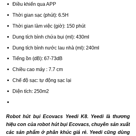
Điều khiển qua APP
Thời gian sạc (phút): 6.5H
Thời gian làm việc (giờ): 150 phút
Dung tích bình chứa bụi (ml): 430ml
Dung tích bình nước lau nhà (ml): 240ml
Tiếng ồn (dB): 67-73dB
Chiều cao máy : 7.7 cm
Chế độ sạc: tự động sạc lại
Diện tích: 250m2
Robot hút bụi Ecovacs Yeedi K8. Yeedi là thương
hiệu con của robot hút bụi Ecovacs, chuyên sản xuất
các sản phẩm ở phân khúc giá rẻ. Yeedi cũng dùng