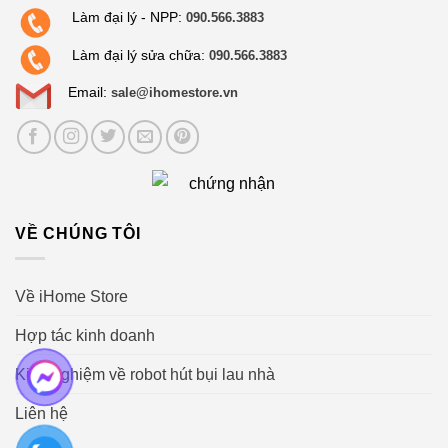
Làm đại lý - NPP:
090.566.3883
Làm đại lý sửa chữa:
090.566.3883
Email:
sale@ihomestore.vn
VỀ CHÚNG TÔI
Về iHome Store
Hợp tác kinh doanh
Kinh nghiệm về robot hút bụi lau nhà
Liên hệ