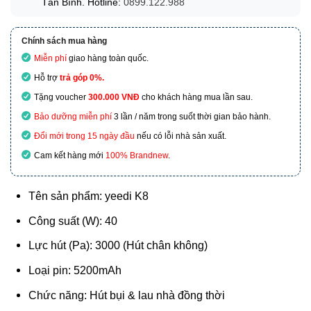
Tân Bình. Hotline:
0899.122.988
Chính sách mua hàng
Miễn phí
giao hàng toàn quốc.
Hỗ trợ
trả góp 0%.
Tặng voucher
300.000 VNĐ
cho khách hàng mua lần sau.
Bảo dưỡng miễn phí
3 lần / năm trong suốt thời gian bảo hành.
Đổi mới trong 15 ngày đầu
nếu có lỗi nhà sản xuất.
Cam kết hàng mới
100% Brandnew
.
Tên sản phẩm: yeedi K8
Công suất (W): 40
Lực hút (Pa): 3000 (Hút chân không)
Loại pin: 5200mAh
Chức năng: Hút bụi & lau nhà đồng thời