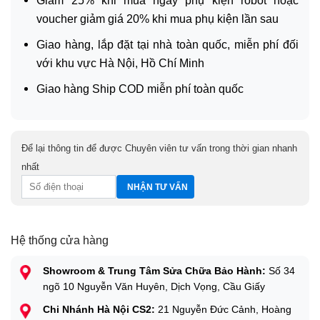
Giảm 25% khi mua ngay phụ kiện robot hoặc
voucher giảm giá 20% khi mua phụ kiện lần sau
Giao hàng, lắp đặt tại nhà toàn quốc, miễn phí đối
với khu vực Hà Nội, Hồ Chí Minh
Giao hàng Ship COD miễn phí toàn quốc
Để lại thông tin để được Chuyên viên tư vấn trong thời gian nhanh
nhất
Hệ thống cửa hàng
Showroom & Trung Tâm Sửa Chữa Bảo Hành:
Số 34
ngõ 10 Nguyễn Văn Huyên, Dịch Vọng, Cầu Giấy
Chi Nhánh Hà Nội CS2:
21 Nguyễn Đức Cảnh, Hoàng