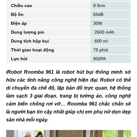
Chiều cao
8.9cm
Độ ồn
65dB
Điện áp
30W
Dung lượng pin
2600 mAh
Dung tích hộp bụi
600 ml
Thời gian hoạt động
75 phút
Lực hút
900PA
iRobot Roomba 961 là robot hút bụi thông minh sở
hữu các tính năng công nghệ hiện đại. Robot có thể
di chuyển đa chế độ, lập bản đồ trực quan, hệ thống
làm sạch 3 giai đoạn, trang bị tường ảo, công nghệ
cảm biến chống rơi vỡ… Roomba 961 chắc chắn sẽ
là người bạn tin cậy nhất giúp chị em phụ nữ dọn dẹp
sàn nhà mỗi ngày.