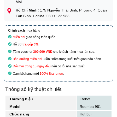
Mai
Hồ Chí Minh:
175 Nguyễn Thái Bình, Phường 4, Quận
Tân Bình. Hotline:
0899.122.988
Chính sách mua hàng
Miễn phí
giao hàng toàn quốc.
Hỗ trợ
trả góp 0%.
Tặng voucher
300.000 VNĐ
cho khách hàng mua lần sau.
Bảo dưỡng miễn phí
3 lần / năm trong suốt thời gian bảo hành.
Đổi mới trong 15 ngày đầu
nếu có lỗi nhà sản xuất.
Cam kết hàng mới
100% Brandnew
.
Thông số kỹ thuật chi tiết
Thương hiệu
iRobot
Model
Roomba 961
Chức năng
Hút bụi