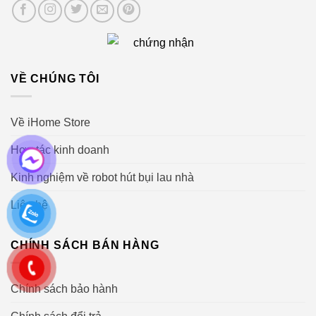
VỀ CHÚNG TÔI
Về iHome Store
Hợp tác kinh doanh
Kinh nghiệm về robot hút bụi lau nhà
Liên hệ
CHÍNH SÁCH BÁN HÀNG
Chính sách bảo hành