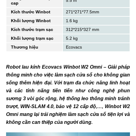
5.5 m
cap
Kích thước Winbot
271*271*77.5mm
Khối lượng Winbot
1.6 kg
Kích thước trạm sạc
312*215*327 mm
Khối lượng trạm sạc
5.2 kg
Thương hiệu
Ecovacs
Robot lau kính Ecovacs Winbot W2 Omni – Giải pháp
thông minh cho việc làm sạch cửa sổ cho không gian
sống thêm hiện đại. Với trạm đa chức năng linh hoạt
và các tính năng tiên tiến như công nghệ phun
sương 3 vòi góc rộng, hệ thống leo thông minh tránh
trượt, WIN-SLAM 4.0, bảo vệ 12 cấp độ,…, Winbot W2
Omni mang lại trải nghiệm làm sạch cửa sổ tiện lợi và
không cần can thiệp của người dùng.