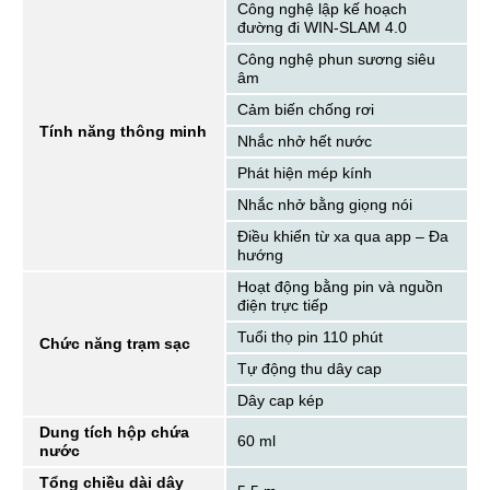
Công nghệ lập kế hoạch
đường đi WIN-SLAM 4.0
Công nghệ phun sương siêu
âm
Cảm biến chống rơi
Tính năng thông minh
Nhắc nhở hết nước
Phát hiện mép kính
Nhắc nhở bằng giọng nói
Điều khiển từ xa qua app – Đa
hướng
Hoạt động bằng pin và nguồn
điện trực tiếp
Tuổi thọ pin 110 phút
Chức năng trạm sạc
Tự động thu dây cap
Dây cap kép
Dung tích hộp chứa
60 ml
nước
Tổng chiều dài dây