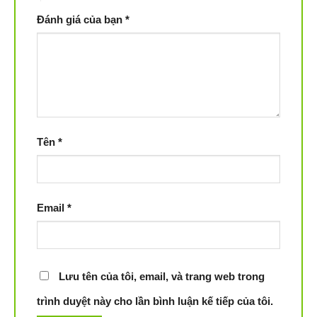
trạm để tăng cường bảo vệ.
Đánh giá của bạn
*
Tên
*
Email
*
Lưu tên của tôi, email, và trang web trong
trình duyệt này cho lần bình luận kế tiếp của tôi.