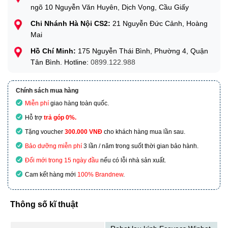
ngõ 10 Nguyễn Văn Huyên, Dịch Vọng, Cầu Giấy
Chi Nhánh Hà Nội CS2:
21 Nguyễn Đức Cảnh, Hoàng
Mai
Hồ Chí Minh:
175 Nguyễn Thái Bình, Phường 4, Quận
Tân Bình. Hotline:
0899.122.988
Chính sách mua hàng
Miễn phí
giao hàng toàn quốc.
Hỗ trợ
trả góp 0%.
Tặng voucher
300.000 VNĐ
cho khách hàng mua lần sau.
Bảo dưỡng miễn phí
3 lần / năm trong suốt thời gian bảo hành.
Đổi mới trong 15 ngày đầu
nếu có lỗi nhà sản xuất.
Cam kết hàng mới
100% Brandnew
.
Thông số kĩ thuật