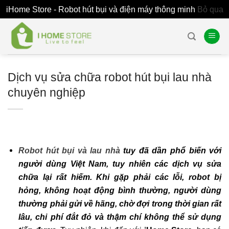
iHome Store - Robot hút bụi và điện máy thông minh
Bỏ qua
Skip
to
content
Dịch vụ sửa chữa robot hút bụi lau nhà
chuyên nghiệp
Robot hút bụi và lau nhà
tuy đã dần phổ biến với
người dùng Việt Nam, tuy nhiên các dịch vụ sửa
chữa lại rất hiếm. Khi gặp phải các lỗi, robot bị
hỏng, không hoạt động bình thường, người dùng
thường phải gửi về hãng, chờ đợi trong thời gian rất
lâu, chi phí đắt đỏ và thậm chí không thể sử dụng