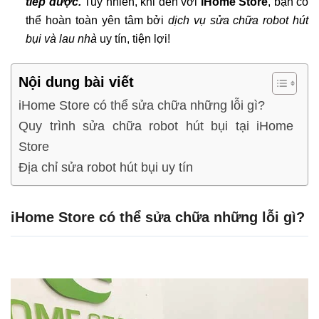
tiếp được.
Tuy nhiên, khi đến với
iHome Store
, bạn có
thể hoàn toàn yên tâm bởi
dịch vụ sửa chữa robot hút
bụi và lau nhà
uy tín, tiện lợi!
Nội dung bài viết
iHome Store có thể sửa chữa những lỗi gì?
Quy trình sửa chữa robot hút bụi tại iHome
Store
Địa chỉ sửa robot hút bụi uy tín
iHome Store có thể sửa chữa những lỗi gì?