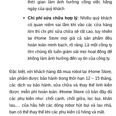
thời gian làm ảnh hưởng công việc hằng
ngày của quý khách
Chi phí sửa chữa hợp lý:
Nhiều quý khách
có quan niệm sai lầm khi vào các cửa hàng
lớn thì chi phí sửa chữa sẽ rất cao, tuy nhiên
tại iHome Store mọi giá cả sản phẩm đều
hoàn toàn minh bạch, rõ ràng. Là một công ty
lớn chúng tôi luôn giám sát mọi hoạt động để
không làm ảnh hưởng đến uy tín của công ty.
Đặc biệt, với khách hàng đã mua robot tại iHome Store,
sản phẩm được bảo hành trong thời hạn 12 – 15 tháng,
các dịch vụ bảo hành, sửa chữa và thay thế linh kiện
được miễn phí hoàn toàn.
iHome Store
có bán đầy đủ
các phụ kiện như: chổi cạnh, chổi giữa, lọc bụi, khăn
lau,… của hầu hết các dòng robor hút bụi và lau nhà,
bạn có thể thay thế khi các phụ kiện cũ hỏng và mất.