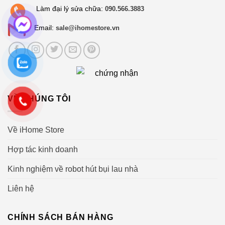
Làm đại lý sửa chữa:
090.566.3883
Email:
sale@ihomestore.vn
VỀ CHÚNG TÔI
Về iHome Store
Hợp tác kinh doanh
Kinh nghiệm về robot hút bụi lau nhà
Liên hệ
CHÍNH SÁCH BÁN HÀNG