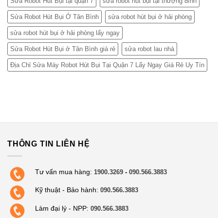
Sửa Robot Hút Bụi tại quận 7
sửa robot hút bụi tại thượng đình
Sửa Robot Hút Bụi Ở Tân Bình
sửa robot hút bụi ở hải phòng
sửa robot hút bụi ở hải phòng lấy ngay
Sửa Robot Hút Bụi ở Tân Bình giá rẻ
sửa robot lau nhà
Địa Chỉ Sửa Máy Robot Hút Bụi Tại Quận 7 Lấy Ngay Giá Rẻ Uy Tín
THÔNG TIN LIÊN HỆ
Tư vấn mua hàng:
1900.3269
-
090.566.3883
Kỹ thuật - Bảo hành:
090.566.3883
Làm đại lý - NPP:
090.566.3883