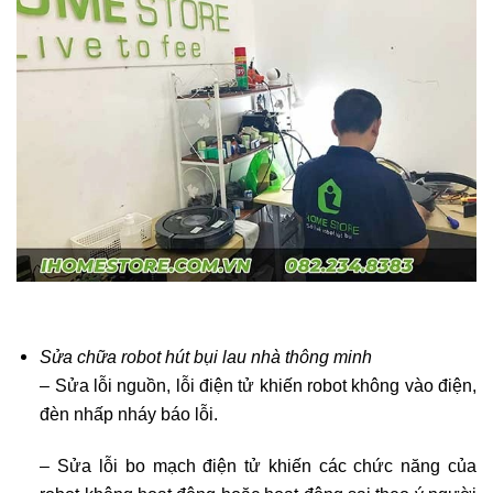
Sửa chữa robot hút bụi lau nhà thông minh
– Sửa lỗi nguồn, lỗi điện tử khiến robot không vào điện,
đèn nhấp nháy báo lỗi.
– Sửa lỗi bo mạch điện tử khiến các chức năng của