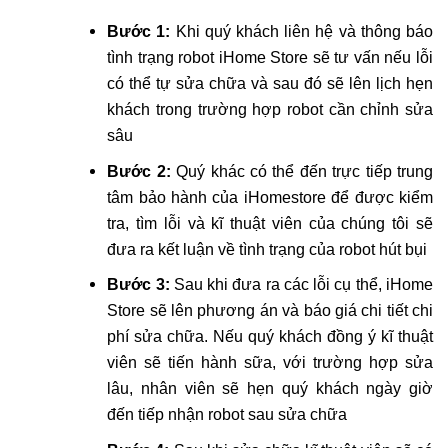
Bước 1:
Khi quý khách liên hệ và thông báo
tình trạng robot iHome Store sẽ tư vấn nếu lỗi
có thể tự sửa chữa và sau đó sẽ lên lịch hẹn
khách trong trường hợp robot cần chỉnh sửa
sâu
Bước 2:
Quý khác có thể đến trực tiếp trung
tâm bảo hành của iHomestore để được kiểm
tra, tìm lỗi và kĩ thuật viên của chúng tôi sẽ
đưa ra kết luận về tình trạng của robot hút bụi
Bước 3:
Sau khi đưa ra các lỗi cụ thể, iHome
Store sẽ lên phương án và báo giá chi tiết chi
phí sửa chữa. Nếu quý khách đồng ý kĩ thuật
viên sẽ tiến hành sữa, với trường hợp sửa
lâu, nhân viên sẽ hẹn quý khách ngày giờ
đến tiếp nhận robot sau sửa chữa