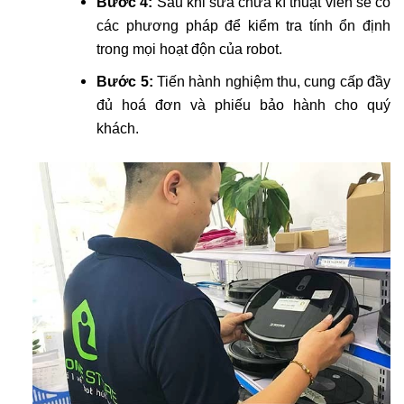
Bước 4:
Sau khi sửa chữa kĩ thuật viên sẽ có
các phương pháp để kiểm tra tính ổn định
trong mọi hoạt độn của robot.
Bước 5:
Tiến hành nghiệm thu, cung cấp đầy
đủ hoá đơn và phiếu bảo hành cho quý
khách.