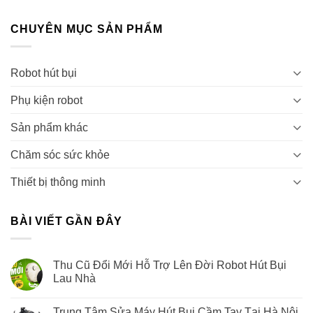
CHUYÊN MỤC SẢN PHẨM
Robot hút bụi
Phụ kiện robot
Sản phẩm khác
Chăm sóc sức khỏe
Thiết bị thông minh
BÀI VIẾT GẦN ĐÂY
Thu Cũ Đổi Mới Hỗ Trợ Lên Đời Robot Hút Bụi
Lau Nhà
Trung Tâm Sửa Máy Hút Bụi Cầm Tay Tại Hà Nội