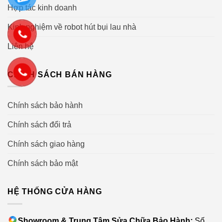
Hợp tác kinh doanh
Kinh nghiệm về robot hút bụi lau nhà
Liên hệ
CHÍNH SÁCH BÁN HÀNG
Chính sách bảo hành
Chính sách đổi trả
Chính sách giao hàng
Chính sách bảo mật
HỆ THỐNG CỬA HÀNG
Showroom & Trung Tâm Sửa Chữa Bảo Hành:
Số