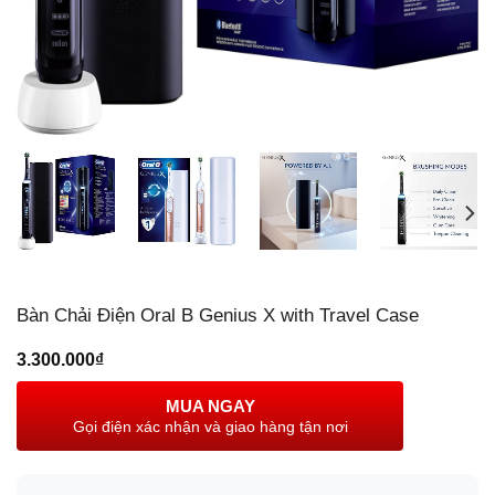
Bàn Chải Điện Oral B Genius X with Travel Case
3.300.000
₫
MUA NGAY
Gọi điện xác nhận và giao hàng tận nơi