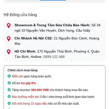
Hệ thống cửa hàng
Showroom & Trung Tâm Sửa Chữa Bảo Hành:
Số 34
ngõ 10 Nguyễn Văn Huyên, Dịch Vọng, Cầu Giấy
Chi Nhánh Hà Nội CS2:
21 Nguyễn Đức Cảnh, Hoàng
Mai
Hồ Chí Minh:
175 Nguyễn Thái Bình, Phường 4, Quận
Tân Bình. Hotline:
0899.122.988
Chính sách mua hàng
Miễn phí
giao hàng toàn quốc.
Hỗ trợ
trả góp 0%.
Tặng voucher
300.000 VNĐ
cho khách hàng mua lần sau.
Bảo dưỡng miễn phí
3 lần / năm trong suốt thời gian bảo hành.
Đổi mới trong 15 ngày đầu
nếu có lỗi nhà sản xuất.