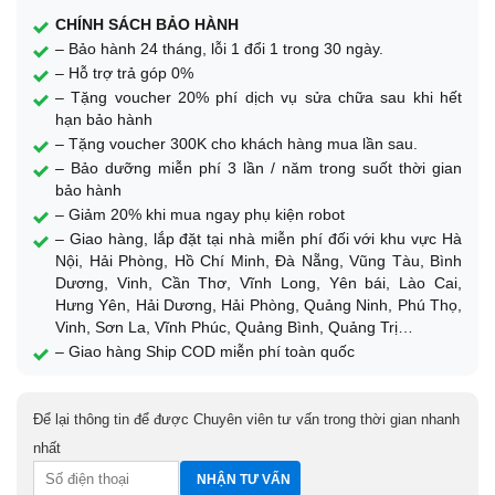
CHÍNH SÁCH BẢO HÀNH
– Bảo hành 24 tháng, lỗi 1 đổi 1 trong 30 ngày.
– Hỗ trợ trả góp 0%
– Tặng voucher 20% phí dịch vụ sửa chữa sau khi hết
hạn bảo hành
– Tặng voucher 300K cho khách hàng mua lần sau.
– Bảo dưỡng miễn phí 3 lần / năm trong suốt thời gian
bảo hành
– Giảm 20% khi mua ngay phụ kiện robot
– Giao hàng, lắp đặt tại nhà miễn phí đối với khu vực Hà
Nội, Hải Phòng, Hồ Chí Minh, Đà Nẵng, Vũng Tàu, Bình
Dương, Vinh, Cần Thơ, Vĩnh Long, Yên bái, Lào Cai,
Hưng Yên, Hải Dương, Hải Phòng, Quảng Ninh, Phú Thọ,
Vinh, Sơn La, Vĩnh Phúc, Quảng Bình, Quảng Trị…
– Giao hàng Ship COD miễn phí toàn quốc
Để lại thông tin để được Chuyên viên tư vấn trong thời gian nhanh
nhất