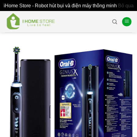
iHome Store - Robot hút bụi và điện máy thông minh
Bỏ qua
Skip
to
content