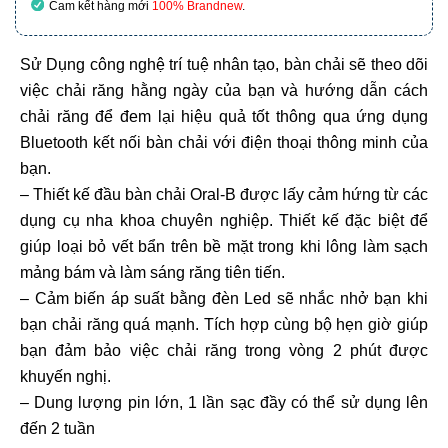
Cam kết hàng mới
100% Brandnew
.
Sử Dụng công nghệ trí tuệ nhân tạo, bàn chải sẽ theo dõi
việc chải răng hằng ngày của bạn và hướng dẫn cách
chải răng để đem lại hiệu quả tốt thông qua ứng dụng
Bluetooth kết nối bàn chải với điện thoại thông minh của
bạn.
– Thiết kế đầu bàn chải Oral-B được lấy cảm hứng từ các
dụng cụ nha khoa chuyên nghiệp. Thiết kế đặc biệt để
giúp loại bỏ vết bẩn trên bề mặt trong khi lông làm sạch
mảng bám và làm sáng răng tiên tiến.
– Cảm biến áp suất bằng đèn Led sẽ nhắc nhở bạn khi
bạn chải răng quá mạnh. Tích hợp cùng bộ hẹn giờ giúp
bạn đảm bảo việc chải răng trong vòng 2 phút được
khuyến nghị.
– Dung lượng pin lớn, 1 lần sạc đầy có thể sử dụng lên
đến 2 tuần