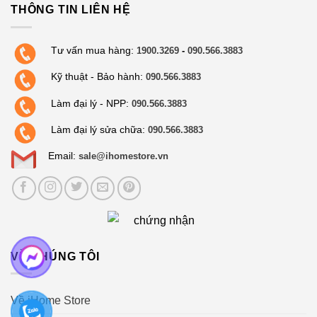
THÔNG TIN LIÊN HỆ
Tư vấn mua hàng:
1900.3269
-
090.566.3883
Kỹ thuật - Bảo hành:
090.566.3883
Làm đại lý - NPP:
090.566.3883
Làm đại lý sửa chữa:
090.566.3883
Email:
sale@ihomestore.vn
VỀ CHÚNG TÔI
Về iHome Store