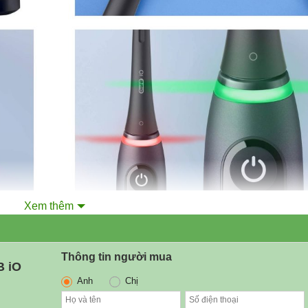
Xem thêm
Thông tin người mua
B iO
Anh
Chị