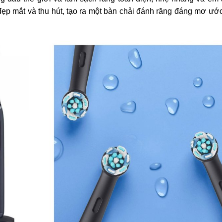
đẹp mắt và thu hút, tạo ra một bàn chải đánh răng đáng mơ ước