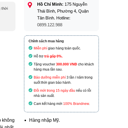
Hồ Chí Minh:
175 Nguyễn
 thời
Thái Bình, Phường 4, Quận
Tân Bình. Hotline:
0899.122.988
Chính sách mua hàng
Miễn phí
giao hàng toàn quốc.
Hỗ trợ
trả góp 0%.
Tặng voucher
300.000 VNĐ
cho khách
hàng mua lần sau.
Bảo dưỡng miễn phí
3 lần / năm trong
suốt thời gian bảo hành.
Đổi mới trong 15 ngày đầu
nếu có lỗi
nhà sản xuất.
Cam kết hàng mới
100% Brandnew
.
ọ không
Hàng nhập Mỹ.
i nhất.