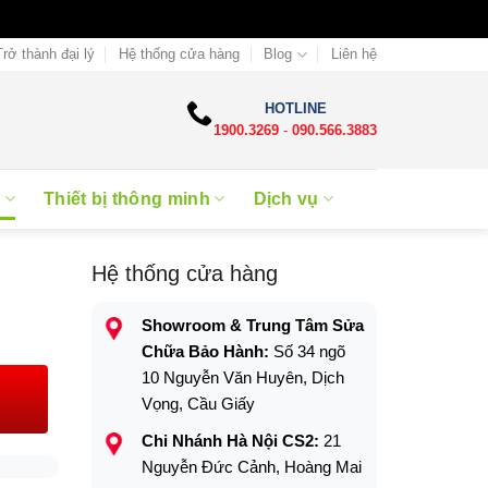
Trở thành đại lý
Hệ thống cửa hàng
Blog
Liên hệ
HOTLINE
1900.3269
-
090.566.3883
e
Thiết bị thông minh
Dịch vụ
Hệ thống cửa hàng
Showroom & Trung Tâm Sửa
Chữa Bảo Hành:
Số 34 ngõ
10 Nguyễn Văn Huyên, Dịch
Vọng, Cầu Giấy
Chi Nhánh Hà Nội CS2:
21
Nguyễn Đức Cảnh, Hoàng Mai