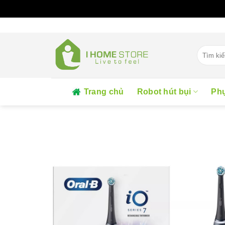
Skip
to
content
Tìm
kiếm:
Trang chủ
Robot hút bụi
Phụ