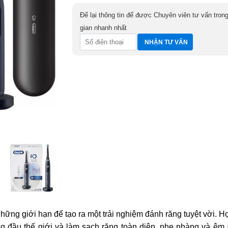
Để lại thông tin để được Chuyên viên tư vấn trong
gian nhanh nhất
ững giới hạn để tạo ra một trải nghiệm đánh răng tuyệt vời. H
ng đầu thế giới và làm sạch răng toàn diện, nhẹ nhàng và êm á