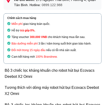
Tân Bình. Hotline:
0899.122.988
Chính sách mua hàng
Miễn phí
giao hàng toàn quốc.
Hỗ trợ
trả góp 0%.
Tặng voucher
300.000 VNĐ
cho khách hàng mua lần sau.
Bảo dưỡng miễn phí
3 lần / năm trong suốt thời gian bảo hành.
Đổi mới trong 15 ngày đầu
nếu có lỗi nhà sản xuất.
Cam kết hàng mới
100% Brandnew
.
Bộ 3 chiếc lọc kháng khuẩn cho robot hút bụi Ecovacs
Deebot X2 Omni
Tương thích với dòng máy robot hút bụi Ecovacs Deebot
X2 Omni
Bộ 3 chiếc lọc kháng khuẩn cho robot hút bụi Ecovacs