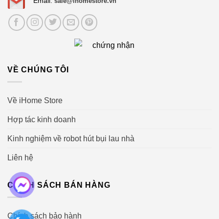
Email:
sale@ihomestore.vn
VỀ CHÚNG TÔI
Về iHome Store
Hợp tác kinh doanh
Kinh nghiệm về robot hút bụi lau nhà
Liên hệ
CHÍNH SÁCH BÁN HÀNG
Chính sách bảo hành