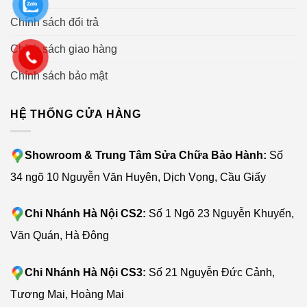
Chính sách đổi trả
Chính sách giao hàng
Chính sách bảo mật
HỆ THỐNG CỬA HÀNG
Showroom & Trung Tâm Sửa Chữa Bảo Hành:
Số
34 ngõ 10 Nguyễn Văn Huyên, Dịch Vọng, Cầu Giấy
Chi Nhánh Hà Nội CS2:
Số 1 Ngõ 23 Nguyễn Khuyến,
Văn Quán, Hà Đông
Chi Nhánh Hà Nội CS3:
Số 21 Nguyễn Đức Cảnh,
Tương Mai, Hoàng Mai