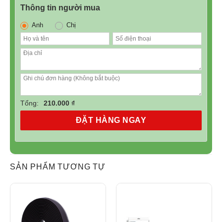
Thông tin người mua
Anh
Chị
Tổng:
210.000 ₫
ĐẶT HÀNG NGAY
SẢN PHẨM TƯƠNG TỰ