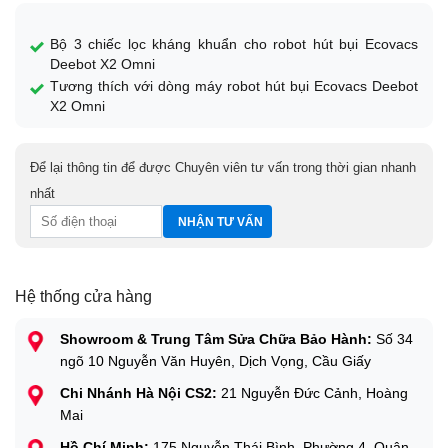
Bộ 3 chiếc lọc kháng khuẩn cho robot hút bụi Ecovacs
Deebot X2 Omni
Tương thích với dòng máy robot hút bụi Ecovacs Deebot
X2 Omni
Để lại thông tin để được Chuyên viên tư vấn trong thời gian nhanh
nhất
Hệ thống cửa hàng
Showroom & Trung Tâm Sửa Chữa Bảo Hành:
Số 34
ngõ 10 Nguyễn Văn Huyên, Dịch Vọng, Cầu Giấy
Chi Nhánh Hà Nội CS2:
21 Nguyễn Đức Cảnh, Hoàng
Mai
Hồ Chí Minh:
175 Nguyễn Thái Bình, Phường 4, Quận