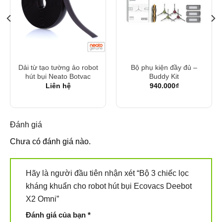
Dải từ tạo tường ảo robot
Bộ phụ kiện đầy đủ –
hút bụi Neato Botvac
Buddy Kit
Liên hệ
940.000
₫
Đánh giá
Chưa có đánh giá nào.
Hãy là người đầu tiên nhận xét “Bộ 3 chiếc lọc
kháng khuẩn cho robot hút bụi Ecovacs Deebot
X2 Omni”
Đánh giá của bạn
*