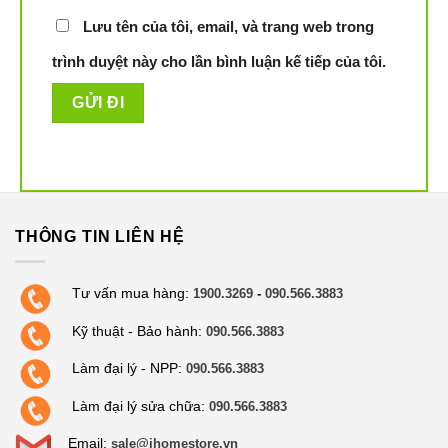
Lưu tên của tôi, email, và trang web trong
trình duyệt này cho lần bình luận kế tiếp của tôi.
THÔNG TIN LIÊN HỆ
Tư vấn mua hàng:
1900.3269
-
090.566.3883
Kỹ thuật - Bảo hành:
090.566.3883
Làm đại lý - NPP:
090.566.3883
Làm đại lý sửa chữa:
090.566.3883
Email:
sale@ihomestore.vn