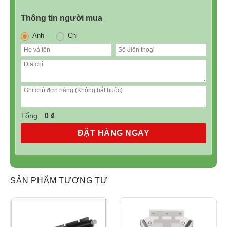
Thông tin người mua
Anh
Chị
Tổng:
0 ₫
ĐẶT HÀNG NGAY
SẢN PHẨM TƯƠNG TỰ