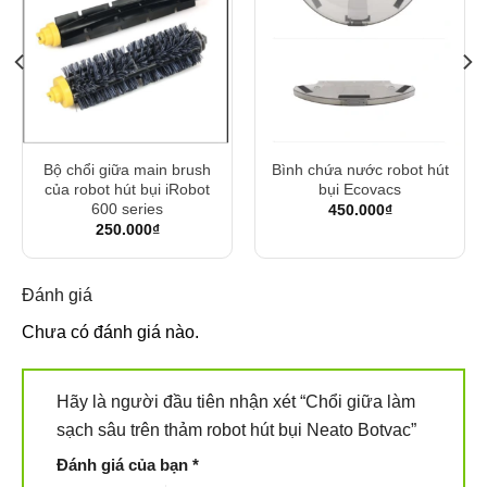
Bộ chổi giữa main brush
Bình chứa nước robot hút
của robot hút bụi iRobot
bụi Ecovacs
600 series
450.000
₫
250.000
₫
Đánh giá
Chưa có đánh giá nào.
Hãy là người đầu tiên nhận xét “Chổi giữa làm
sạch sâu trên thảm robot hút bụi Neato Botvac”
Đánh giá của bạn
*