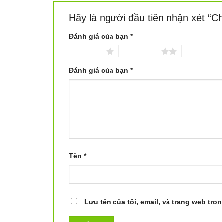
Hãy là người đầu tiên nhận xét “C
Đánh giá của bạn
*
1 trên 5 sao
2 trên 5 sao
3 trên 5 sa
Đánh giá của bạn
*
Tên
*
Lưu tên của tôi, email, và trang web tron