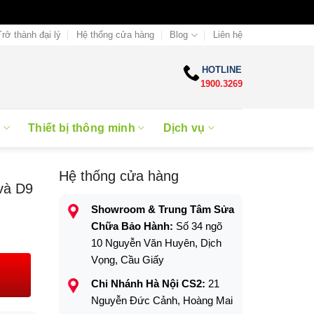
Trở thành đại lý
Hệ thống cửa hàng
Blog
Liên hệ
HOTLINE
1900.3269
e
Thiết bị thông minh
Dịch vụ
Hệ thống cửa hàng
và D9
Showroom & Trung Tâm Sửa
Chữa Bảo Hành:
Số 34 ngõ
10 Nguyễn Văn Huyên, Dịch
Vọng, Cầu Giấy
Chi Nhánh Hà Nội CS2:
21
Nguyễn Đức Cảnh, Hoàng Mai