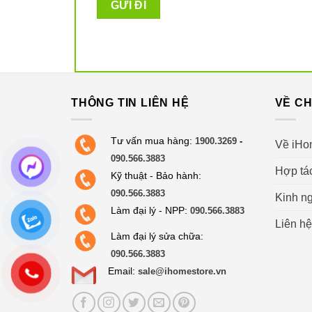
THÔNG TIN LIÊN HỆ
VỀ CH
Tư vấn mua hàng:
1900.3269
-
Về iHo
090.566.3883
Hợp tá
Kỹ thuật - Bảo hành:
090.566.3883
Kinh ng
Làm đại lý - NPP:
090.566.3883
Liên hệ
Làm đại lý sửa chữa:
090.566.3883
Email:
sale@ihomestore.vn