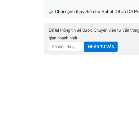
Chổi cạnh thay thế cho Robot D9 và D9 Pr
Để lại thông tin để được Chuyên viên tư vấn trong
gian nhanh nhất