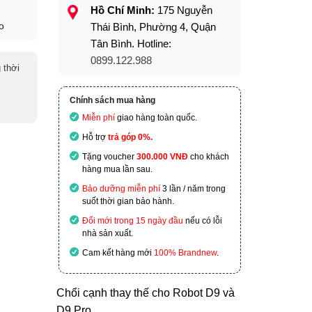
Hồ Chí Minh:
175 Nguyễn
o
Thái Bình, Phường 4, Quận
Tân Bình. Hotline:
0899.122.988
 thời
Chính sách mua hàng
Miễn phí
giao hàng toàn quốc.
Hỗ trợ
trả góp 0%.
Tặng voucher
300.000 VNĐ
cho khách
hàng mua lần sau.
Bảo dưỡng miễn phí
3 lần / năm trong
suốt thời gian bảo hành.
Đổi mới trong 15 ngày đầu
nếu có lỗi
nhà sản xuất.
Cam kết hàng mới
100% Brandnew
.
Chổi cạnh thay thế cho Robot D9 và
D9 Pro