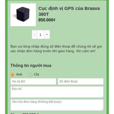
Cục định vị GPS của Braava
380T
850.000
₫
Số lượng
Bạn vui lòng nhập đúng số điện thoại để chúng tôi sẽ gọi
xác nhận đơn hàng trước khi giao hàng. Xin cảm ơn!
Thông tin người mua
Anh
Chị