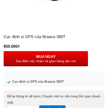
Cục định vị GPS của Braava 380T
850.000
₫
MUA NGAY
Gọi điện xác nhận và giao hàng tận nơi
Cục định vị GPS của Braava 380T
Để lại thông tin để được Chuyên viên tư vấn trong thời gian nhanh
nhất