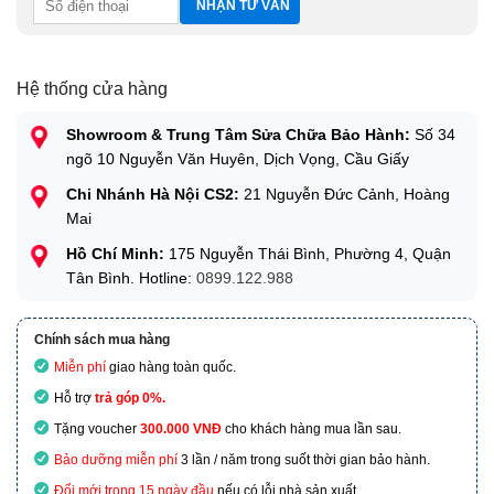
Hệ thống cửa hàng
Showroom & Trung Tâm Sửa Chữa Bảo Hành:
Số 34
ngõ 10 Nguyễn Văn Huyên, Dịch Vọng, Cầu Giấy
Chi Nhánh Hà Nội CS2:
21 Nguyễn Đức Cảnh, Hoàng
Mai
Hồ Chí Minh:
175 Nguyễn Thái Bình, Phường 4, Quận
Tân Bình. Hotline:
0899.122.988
Chính sách mua hàng
Miễn phí
giao hàng toàn quốc.
Hỗ trợ
trả góp 0%.
Tặng voucher
300.000 VNĐ
cho khách hàng mua lần sau.
Bảo dưỡng miễn phí
3 lần / năm trong suốt thời gian bảo hành.
Đổi mới trong 15 ngày đầu
nếu có lỗi nhà sản xuất.