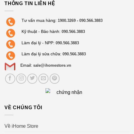
THÔNG TIN LIÊN HỆ
Tư vấn mua hàng:
1900.3269
-
090.566.3883
Kỹ thuật - Bảo hành:
090.566.3883
Làm đại lý - NPP:
090.566.3883
Làm đại lý sửa chữa:
090.566.3883
Email:
sale@ihomestore.vn
VỀ CHÚNG TÔI
Về iHome Store