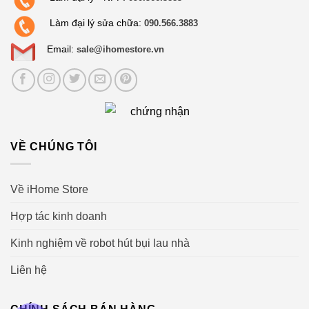
Làm đại lý sửa chữa:
090.566.3883
Email:
sale@ihomestore.vn
VỀ CHÚNG TÔI
Về iHome Store
Hợp tác kinh doanh
Kinh nghiệm về robot hút bụi lau nhà
Liên hệ
CHÍNH SÁCH BÁN HÀNG