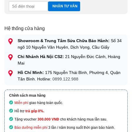
Hệ thống cửa hàng
Showroom & Trung Tâm Sửa Chữa Bảo Hành:
Số 34
ngõ 10 Nguyễn Văn Huyên, Dịch Vọng, Cầu Giấy
Chi Nhánh Hà Nội CS2:
21 Nguyễn Đức Cảnh, Hoàng
Mai
Hồ Chí Minh:
175 Nguyễn Thái Bình, Phường 4, Quận
Tân Bình. Hotline:
0899.122.988
Chính sách mua hàng
Miễn phí
giao hàng toàn quốc.
Hỗ trợ
trả góp 0%.
Tặng voucher
300.000 VNĐ
cho khách hàng mua lần sau.
Bảo dưỡng miễn phí
3 lần / năm trong suốt thời gian bảo hành.