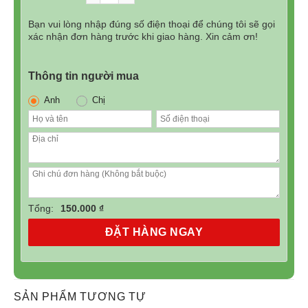
220.000₫.
là:
150.000₫.
Bạn vui lòng nhập đúng số điện thoại để chúng tôi sẽ gọi
xác nhận đơn hàng trước khi giao hàng. Xin cảm ơn!
Thông tin người mua
Anh
Chị
Tổng:
150.000 ₫
ĐẶT HÀNG NGAY
SẢN PHẨM TƯƠNG TỰ