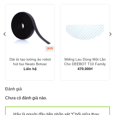
Dải từ tạo tường ảo robot
Miếng Lau Dùng Một Lần
hút bụi Neato Botvac
Cho DEEBOT T10 Family
Liên hệ
470.000
₫
Đánh giá
Chưa có đánh giá nào.
Hãy là người đầu tiên nhận xét “Chổi giữa thay