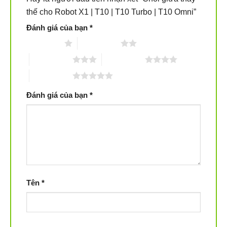
thế cho Robot X1 | T10 | T10 Turbo | T10 Omni”
Đánh giá của bạn
*
1 trên 5 sao
2 trên 5 sao
3 trên 5 sao
4 trên 5 sao
5 trên 5 sao
Đánh giá của bạn
*
Tên
*