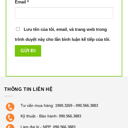
Email
*
Lưu tên của tôi, email, và trang web trong
trình duyệt này cho lần bình luận kế tiếp của tôi.
THÔNG TIN LIÊN HỆ
Tư vấn mua hàng:
1900.3269
-
090.566.3883
Kỹ thuật - Bảo hành:
090.566.3883
Làm đại lý - NPP:
090.566.3883