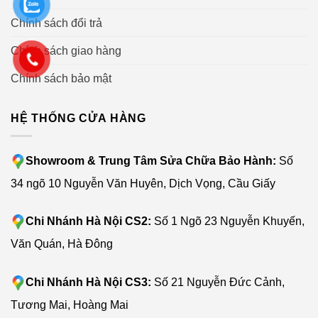
Chính sách đổi trả
Chính sách giao hàng
Chính sách bảo mật
HỆ THỐNG CỬA HÀNG
Showroom & Trung Tâm Sửa Chữa Bảo Hành:
Số
34 ngõ 10 Nguyễn Văn Huyên, Dịch Vọng, Cầu Giấy
Chi Nhánh Hà Nội CS2:
Số 1 Ngõ 23 Nguyễn Khuyến,
Văn Quán, Hà Đông
Chi Nhánh Hà Nội CS3:
Số 21 Nguyễn Đức Cảnh,
Tương Mai, Hoàng Mai