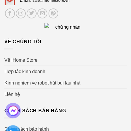
Email:
sale@ihomestore.vn
VỀ CHÚNG TÔI
Về iHome Store
Hợp tác kinh doanh
Kinh nghiệm về robot hút bụi lau nhà
Liên hệ
CHÍNH SÁCH BÁN HÀNG
Chính sách bảo hành