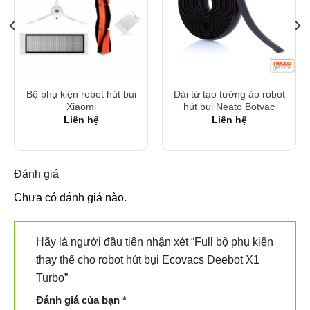
Bộ phụ kiện robot hút bụi
Dải từ tạo tường ảo robot
Xiaomi
hút bụi Neato Botvac
Liên hệ
Liên hệ
Đánh giá
Chưa có đánh giá nào.
Hãy là người đầu tiên nhận xét “Full bộ phụ kiện
thay thế cho robot hút bụi Ecovacs Deebot X1
Turbo”
Đánh giá của bạn
*