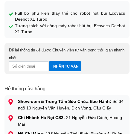
Full bộ phụ kiện thay thế cho robot hút bụi Ecovacs
Deebot X1 Turbo
Tương thích với dòng máy robot hút bụi Ecovacs Deebot
X1 Turbo
Để lại thông tin để được Chuyên viên tư vấn trong thời gian nhanh
nhất
Hệ thống cửa hàng
Showroom & Trung Tâm Sửa Chữa Bảo Hành:
Số 34
ngõ 10 Nguyễn Văn Huyên, Dịch Vọng, Cầu Giấy
Chi Nhánh Hà Nội CS2:
21 Nguyễn Đức Cảnh, Hoàng
Mai
Hồ Chí Minh:
175 Nguyễn Thái Bình, Phường 4, Quận