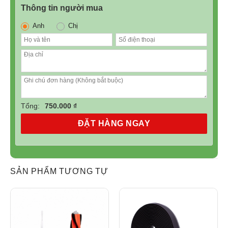
Thông tin người mua
Anh
Chị
Tổng:
750.000 ₫
ĐẶT HÀNG NGAY
SẢN PHẨM TƯƠNG TỰ