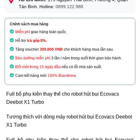
Tân Bình. Hotline:
0899.122.988
Chính sách mua hàng
Miễn phí
giao hàng toàn quốc.
Hỗ trợ
trả góp 0%.
Tặng voucher
300.000 VNĐ
cho khách hàng mua lần sau.
Bảo dưỡng miễn phí
3 lần / năm trong suốt thời gian bảo hành.
Đổi mới trong 15 ngày đầu
nếu có lỗi nhà sản xuất.
Cam kết hàng mới
100% Brandnew
.
Full bộ phụ kiện thay thế cho robot hút bụi Ecovacs
Deebot X1 Turbo
Tương thích với dòng máy robot hút bụi Ecovacs Deebot
X1 Turbo
Full bộ phụ kiện thay thế cho robot hút bụi Ecovacs