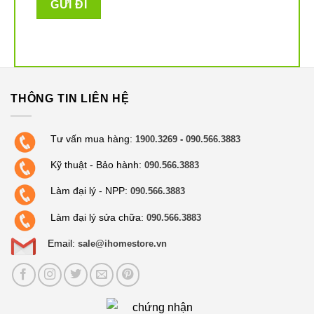
THÔNG TIN LIÊN HỆ
Tư vấn mua hàng:
1900.3269
-
090.566.3883
Kỹ thuật - Bảo hành:
090.566.3883
Làm đại lý - NPP:
090.566.3883
Làm đại lý sửa chữa:
090.566.3883
Email:
sale@ihomestore.vn