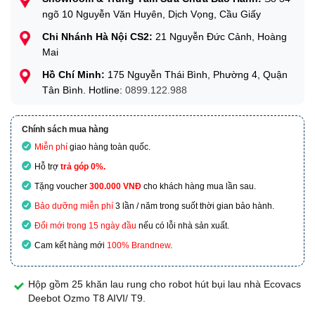
ngõ 10 Nguyễn Văn Huyên, Dịch Vọng, Cầu Giấy
Chi Nhánh Hà Nội CS2:
21 Nguyễn Đức Cảnh, Hoàng
Mai
Hồ Chí Minh:
175 Nguyễn Thái Bình, Phường 4, Quận
Tân Bình. Hotline:
0899.122.988
Chính sách mua hàng
Miễn phí
giao hàng toàn quốc.
Hỗ trợ
trả góp 0%.
Tặng voucher
300.000 VNĐ
cho khách hàng mua lần sau.
Bảo dưỡng miễn phí
3 lần / năm trong suốt thời gian bảo hành.
Đổi mới trong 15 ngày đầu
nếu có lỗi nhà sản xuất.
Cam kết hàng mới
100% Brandnew
.
Hộp gồm 25 khăn lau rung cho robot hút bụi lau nhà Ecovacs
Deebot Ozmo T8 AIVI/ T9.