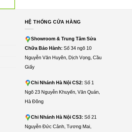
G
HỆ THỐNG CỬA HÀNG
Showroom & Trung Tâm Sửa
Chữa Bảo Hành:
Số 34 ngõ 10
Nguyễn Văn Huyên, Dịch Vọng, Cầu
Giấy
Chi Nhánh Hà Nội CS2:
Số 1
Ngõ 23 Nguyễn Khuyến, Văn Quán,
Hà Đông
Chi Nhánh Hà Nội CS3:
Số 21
Nguyễn Đức Cảnh, Tương Mai,