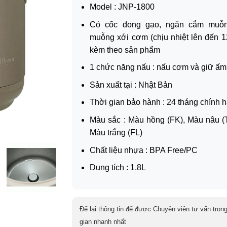
Model : JNP-1800
Có cốc đong gạo, ngăn cắm muỗ
muỗng xới cơm (chịu nhiệt lên đến 1
kèm theo sản phẩm
1 chức năng nấu : nấu cơm và giữ ấm
Sản xuất tại : Nhật Bản
Thời gian bảo hành : 24 tháng chính 
Màu sắc : Màu hồng (FK), Màu nâu (
Màu trắng (FL)
Chất liệu nhựa : BPA Free/PC
Dung tích : 1.8L
Để lại thông tin để được Chuyên viên tư vấn trong
gian nhanh nhất