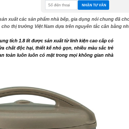
ản xuất các sản phẩm nhà bếp, gia dụng nói chung đã cho
cho thị trường Việt Nam dựa trên nguyên tắc cân bằng nhi
g tích 1.8 lít được sản xuất từ linh kiện cao cấp có
 chất độc hại, thiết kế nhỏ gọn, nhiều màu sắc trẻ
à an toàn luôn luôn có mặt trong mọi không gian nhà