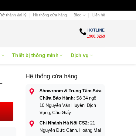
Trở thành đại lý
Hệ thống cửa hàng
Blog
Liên hệ
HOTLINE
1900.3269
e
Thiết bị thông minh
Dịch vụ
Hệ thống cửa hàng
L
Showroom & Trung Tâm Sửa
Chữa Bảo Hành:
Số 34 ngõ
10 Nguyễn Văn Huyên, Dịch
Vọng, Cầu Giấy
Chi Nhánh Hà Nội CS2:
21
Nguyễn Đức Cảnh, Hoàng Mai