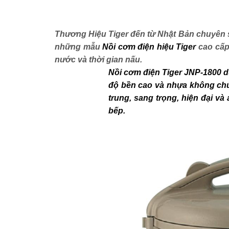
Thương Hiệu Tiger đến từ Nhật Bản chuyên s
những mẫu
Nồi cơm điện hiệu Tiger
cao cấp 
nước và thời gian nấu.
Nồi cơm điện Tiger JNP-1800 dun
độ bền cao và nhựa không chứa
trung, sang trọng, hiện đại v
bếp.