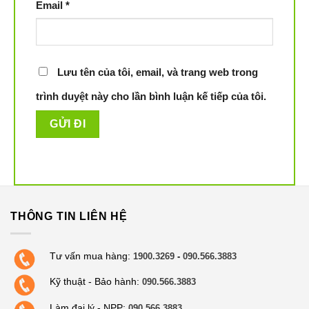
Email
*
Lưu tên của tôi, email, và trang web trong
trình duyệt này cho lần bình luận kế tiếp của tôi.
THÔNG TIN LIÊN HỆ
Tư vấn mua hàng:
1900.3269
-
090.566.3883
Kỹ thuật - Bảo hành:
090.566.3883
Làm đại lý - NPP:
090.566.3883