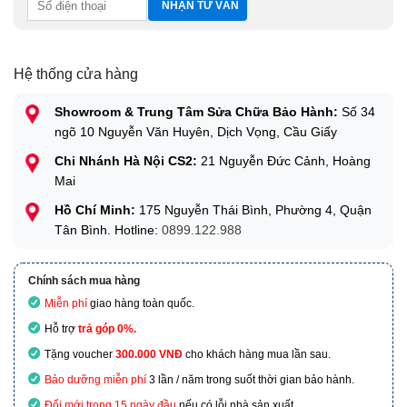
Hệ thống cửa hàng
Showroom & Trung Tâm Sửa Chữa Bảo Hành:
Số 34
ngõ 10 Nguyễn Văn Huyên, Dịch Vọng, Cầu Giấy
Chi Nhánh Hà Nội CS2:
21 Nguyễn Đức Cảnh, Hoàng
Mai
Hồ Chí Minh:
175 Nguyễn Thái Bình, Phường 4, Quận
Tân Bình. Hotline:
0899.122.988
Chính sách mua hàng
Miễn phí
giao hàng toàn quốc.
Hỗ trợ
trả góp 0%.
Tặng voucher
300.000 VNĐ
cho khách hàng mua lần sau.
Bảo dưỡng miễn phí
3 lần / năm trong suốt thời gian bảo hành.
Đổi mới trong 15 ngày đầu
nếu có lỗi nhà sản xuất.