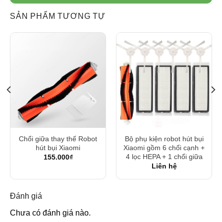
SẢN PHẨM TƯƠNG TỰ
Chổi giữa thay thế Robot
Bộ phụ kiện robot hút bụi
hút bụi Xiaomi
Xiaomi gồm 6 chổi cạnh +
4 lọc HEPA + 1 chổi giữa
155.000
₫
Liên hệ
Đánh giá
Chưa có đánh giá nào.