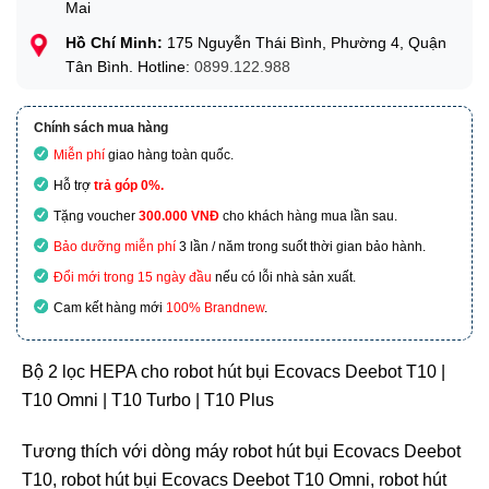
Mai
Hồ Chí Minh:
175 Nguyễn Thái Bình, Phường 4, Quận
Tân Bình. Hotline:
0899.122.988
Chính sách mua hàng
Miễn phí
giao hàng toàn quốc.
Hỗ trợ
trả góp 0%.
Tặng voucher
300.000 VNĐ
cho khách hàng mua lần sau.
Bảo dưỡng miễn phí
3 lần / năm trong suốt thời gian bảo hành.
Đổi mới trong 15 ngày đầu
nếu có lỗi nhà sản xuất.
Cam kết hàng mới
100% Brandnew
.
Bộ 2 lọc HEPA cho robot hút bụi Ecovacs Deebot T10 |
T10 Omni | T10 Turbo | T10 Plus
Tương thích với dòng máy robot hút bụi Ecovacs Deebot
T10, robot hút bụi Ecovacs Deebot T10 Omni, robot hút