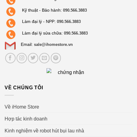
Kỹ thuật - Bảo hành:
090.566.3883
Làm đại lý - NPP:
090.566.3883
Làm đại lý sửa chữa:
090.566.3883
Email:
sale@ihomestore.vn
VỀ CHÚNG TÔI
Về iHome Store
Hợp tác kinh doanh
Kinh nghiệm về robot hút bụi lau nhà