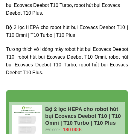
bụi Ecovacs Deebot T10 Turbo, robot hút bụi Ecovacs
Deebot T10 Plus.
Bộ 2 lọc HEPA cho robot hút bụi Ecovacs Deebot T10 |
T10 Omni | T10 Turbo | T10 Plus
Tương thích với dòng máy robot hút bụi Ecovacs Deebot
T10, robot hút bụi Ecovacs Deebot T10 Omni, robot hút
bụi Ecovacs Deebot T10 Turbo, robot hút bụi Ecovacs
Deebot T10 Plus.
Bộ 2 lọc HEPA cho robot hút
bụi Ecovacs Deebot T10 | T10
Omni | T10 Turbo | T10 Plus
Giá
Giá
180.000
₫
350.000
₫