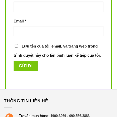
Email
*
Lưu tên của tôi, email, và trang web trong
trình duyệt này cho lần bình luận kế tiếp của tôi.
THÔNG TIN LIÊN HỆ
Tư vấn mua hàng:
1900.3269
-
090.566.3883