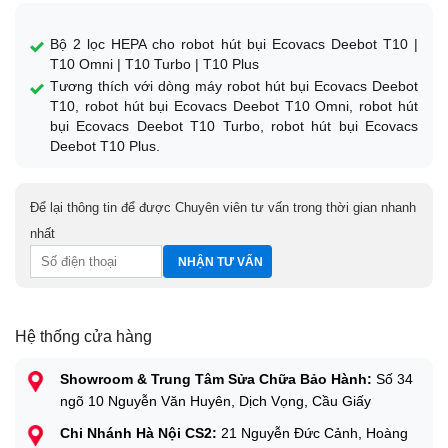
Bộ 2 lọc HEPA cho robot hút bụi Ecovacs Deebot T10 |
T10 Omni | T10 Turbo | T10 Plus
Tương thích với dòng máy robot hút bụi Ecovacs Deebot
T10, robot hút bụi Ecovacs Deebot T10 Omni, robot hút
bụi Ecovacs Deebot T10 Turbo, robot hút bụi Ecovacs
Deebot T10 Plus.
Để lại thông tin để được Chuyên viên tư vấn trong thời gian nhanh
nhất
Hệ thống cửa hàng
Showroom & Trung Tâm Sửa Chữa Bảo Hành:
Số 34
ngõ 10 Nguyễn Văn Huyên, Dịch Vọng, Cầu Giấy
Chi Nhánh Hà Nội CS2:
21 Nguyễn Đức Cảnh, Hoàng