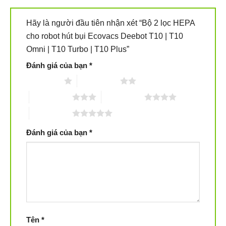
Hãy là người đầu tiên nhận xét “Bộ 2 lọc HEPA
cho robot hút bụi Ecovacs Deebot T10 | T10
Omni | T10 Turbo | T10 Plus”
Đánh giá của bạn
*
1 trên 5 sao
2 trên 5 sao
3 trên 5 sao
4 trên 5 sao
5 trên 5 sao
Đánh giá của bạn
*
Tên
*